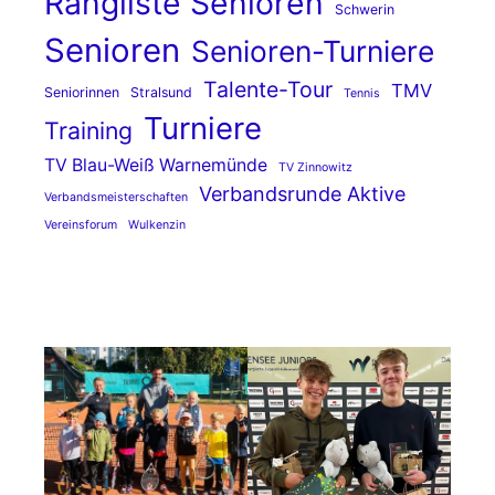
Rangliste Senioren
Schwerin
Senioren
Senioren-Turniere
Talente-Tour
TMV
Seniorinnen
Stralsund
Tennis
Turniere
Training
TV Blau-Weiß Warnemünde
TV Zinnowitz
Verbandsrunde Aktive
Verbandsmeisterschaften
Vereinsforum
Wulkenzin