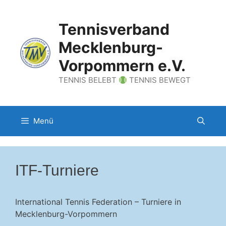
Zum
Inhalt
Tennisverband
springen
Mecklenburg-
Vorpommern e.V.
TENNIS BELEBT
TENNIS BEWEGT
Menü
ITF-Turniere
International Tennis Federation – Turniere in
Mecklenburg-Vorpommern