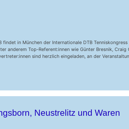
3 findet in München der Internationale DTB Tenniskongress
ter anderem Top-Referent:innen wie Günter Bresnik, Craig 
treter:innen sind herzlich eingeladen, an der Veranstaltu
ngsborn, Neustrelitz und Waren