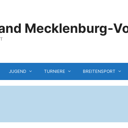
and Mecklenburg-V
GT
JUGEND
TURNIERE
BREITENSPORT