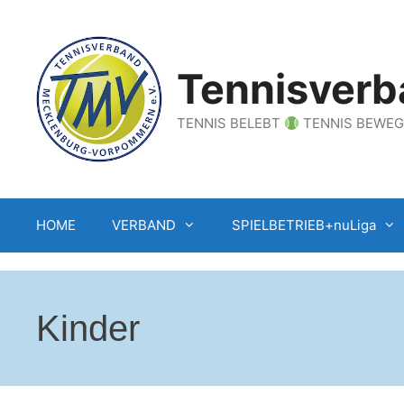
Zum
Inhalt
springen
Tennisverb
TENNIS BELEBT
TENNIS BEWE
HOME
VERBAND
SPIELBETRIEB+nuLiga
Kinder