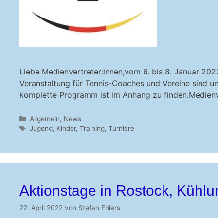
Liebe Medienvertreter:innen,vom 6. bis 8. Januar 202
Veranstaltung für Tennis-Coaches und Vereine sind un
komplette Programm ist im Anhang zu finden.Medienver
Kategorien
Allgemein
,
News
Schlagwörter
Jugend
,
Kinder
,
Training
,
Turniere
Aktionstage in Rostock, Kühlu
22. April 2022
von
Stefan Ehlers