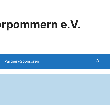
orpommern e.V.
Partner+Sponsoren