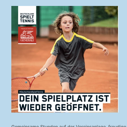
Gemeinsame Stunden auf der Vereinsanlage, freudige G