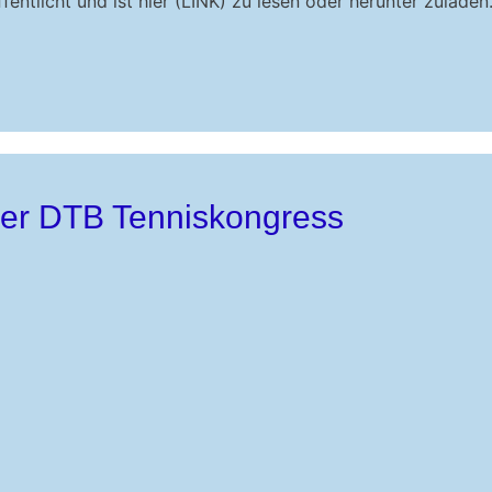
entlicht und ist hier (LINK) zu lesen oder herunter zulade
ler DTB Tenniskongress