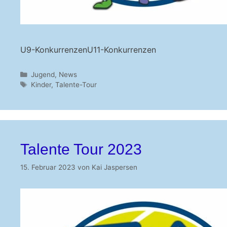
U9-KonkurrenzenU11-Konkurrenzen
Kategorien
Jugend
,
News
Schlagwörter
Kinder
,
Talente-Tour
Talente Tour 2023
15. Februar 2023
von
Kai Jaspersen