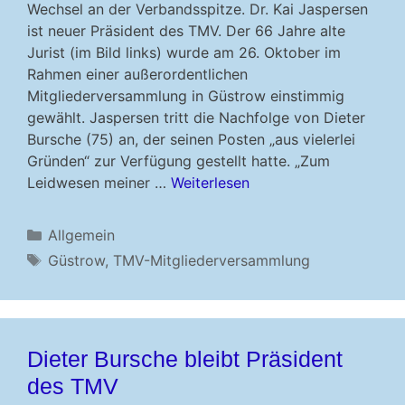
Wechsel an der Verbandsspitze. Dr. Kai Jaspersen
ist neuer Präsident des TMV. Der 66 Jahre alte
Jurist (im Bild links) wurde am 26. Oktober im
Rahmen einer außerordentlichen
Mitgliederversammlung in Güstrow einstimmig
gewählt. Jaspersen tritt die Nachfolge von Dieter
Bursche (75) an, der seinen Posten „aus vielerlei
Gründen“ zur Verfügung gestellt hatte. „Zum
Leidwesen meiner …
Weiterlesen
Kategorien
Allgemein
Schlagwörter
Güstrow
,
TMV-Mitgliederversammlung
Dieter Bursche bleibt Präsident
des TMV