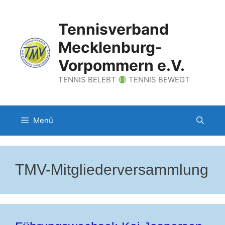
Zum
Inhalt
Tennisverband
springen
Mecklenburg-
Vorpommern e.V.
TENNIS BELEBT
TENNIS BEWEGT
Menü
TMV-Mitgliederversammlung