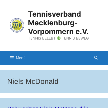
Zum
Inhalt
Tennisverband
springen
Mecklenburg-
Vorpommern e.V.
TENNIS BELEBT
TENNIS BEWEGT
Menü
Niels McDonald