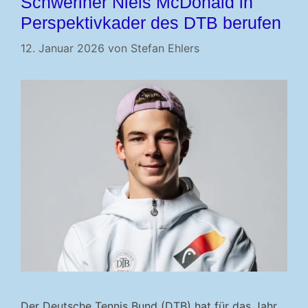
Schweriner Niels McDonald in
Perspektivkader des DTB berufen
12. Januar 2026
von
Stefan Ehlers
Der Deutsche Tennis Bund (DTB) hat für das Jahr