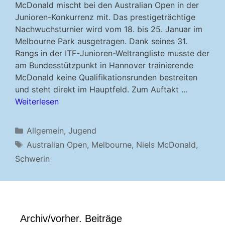
McDonald mischt bei den Australian Open in der
Junioren-Konkurrenz mit. Das prestigeträchtige
Nachwuchsturnier wird vom 18. bis 25. Januar im
Melbourne Park ausgetragen. Dank seines 31.
Rangs in der ITF-Junioren-Weltrangliste musste der
am Bundesstützpunkt in Hannover trainierende
McDonald keine Qualifikationsrunden bestreiten
und steht direkt im Hauptfeld. Zum Auftakt …
Weiterlesen
Kategorien
Allgemein
,
Jugend
Schlagwörter
Australian Open
,
Melbourne
,
Niels McDonald
,
Schwerin
Archiv/vorher. Beiträge