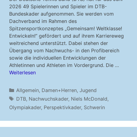
2026 49 Spielerinnen und Spieler im DTB-
Bundeskader aufgenommen. Sie werden vom
Dachverband im Rahmen des
Spitzensportkonzeptes „Gemeinsam! Weltklasse!
Entwickeln!“ gefördert und auf ihrem Karriereweg
weitreichend unterstützt. Dabei stehen der
Übergang vom Nachwuchs- in den Profibereich
sowie die individuellen Entwicklungen der
Athletinnen und Athleten im Vordergrund. Die …
Weiterlesen
Kategorien
Allgemein
,
Damen+Herren
,
Jugend
Schlagwörter
DTB
,
Nachwuchskader
,
Niels McDonald
,
Olympiakader
,
Perspektivkader
,
Schwerin