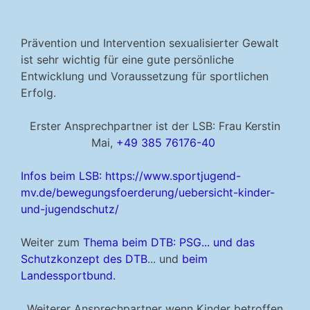
Prävention und Intervention sexualisierter Gewalt
ist sehr wichtig für eine gute persönliche
Entwicklung und Voraussetzung für sportlichen
Erfolg.
Erster Ansprechpartner ist der LSB: Frau Kerstin
Mai,
+49 385 76176-40
Infos beim LSB: https://www.sportjugend-
mv.de/bewegungsfoerderung/uebersicht-kinder-
und-jugendschutz/
Weiter zum
Thema beim DTB: PSG...
und das
Schutzkonzept des DTB
... und
beim
Landessportbund.
Weiterer Ansprechpartner wenn Kinder betroffen