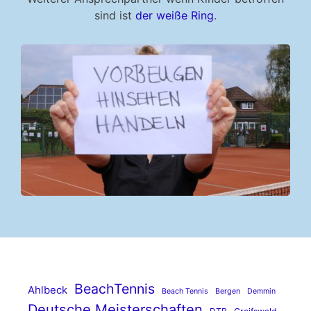
sind ist
der weiße Ring
.
BeachTennis
Ahlbeck
Beach Tennis
Bergen
Demmin
Deutsche Meisterschaften