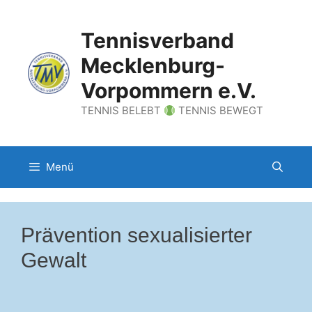
Zum
Inhalt
Tennisverband
springen
Mecklenburg-
Vorpommern e.V.
TENNIS BELEBT
TENNIS BEWEGT
Menü
Prävention sexualisierter
Gewalt