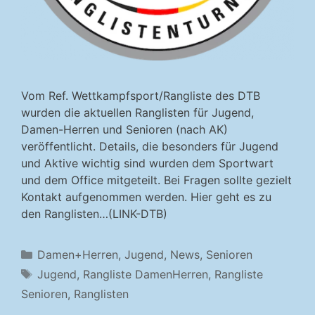
Vom Ref. Wettkampfsport/Rangliste des DTB
wurden die aktuellen Ranglisten für Jugend,
Damen-Herren und Senioren (nach AK)
veröffentlicht. Details, die besonders für Jugend
und Aktive wichtig sind wurden dem Sportwart
und dem Office mitgeteilt. Bei Fragen sollte gezielt
Kontakt aufgenommen werden. Hier geht es zu
den Ranglisten…(LINK-DTB)
Kategorien
Damen+Herren
,
Jugend
,
News
,
Senioren
Schlagwörter
Jugend
,
Rangliste DamenHerren
,
Rangliste
Senioren
,
Ranglisten