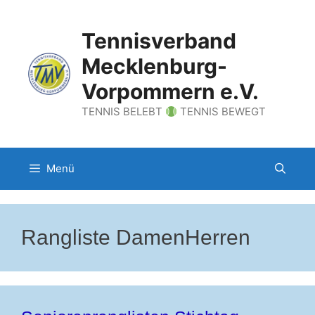
Zum
Inhalt
Tennisverband
springen
Mecklenburg-
Vorpommern e.V.
TENNIS BELEBT
TENNIS BEWEGT
Menü
Rangliste DamenHerren