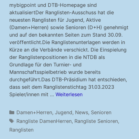
mybigpoint und DTB-Homepage sind
aktualisiertDer Ranglisten-Ausschuss hat die
neuesten Ranglisten für Jugend, Aktive
(Damen+Herren) sowie Senioren (D+H) genehmigt
und auf den bekannten Seiten zum Stand 30.09.
veröffentlicht.Die Ranglistenunterlagen werden in
Kürze an die Verbände verschickt. Die Einspielung
der Ranglistenpositionen in die NTDB als
Grundlage für den Turnier- und
Mannschaftsspielbetrieb wurde bereits
durchgeführt.Das DTB-Präsidium hat entschieden,
dass seit dem Ranglistenstichtag 31.03.2023
Spieler/innen mit …
Weiterlesen
Kategorien
Damen+Herren
,
Jugend
,
News
,
Senioren
Schlagwörter
Rangliste DamenHerren
,
Rangliste Senioren
,
Ranglisten