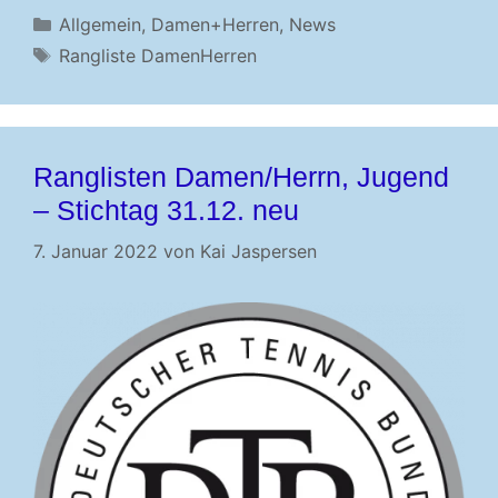
Kategorien
Allgemein
,
Damen+Herren
,
News
Schlagwörter
Rangliste DamenHerren
Ranglisten Damen/Herrn, Jugend
– Stichtag 31.12. neu
7. Januar 2022
von
Kai Jaspersen