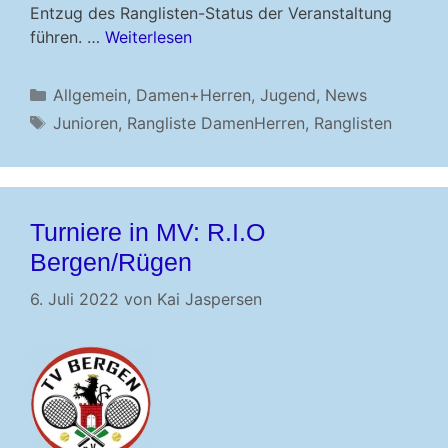
Entzug des Ranglisten-Status der Veranstaltung
führen. …
Weiterlesen
Kategorien
Allgemein
,
Damen+Herren
,
Jugend
,
News
Schlagwörter
Junioren
,
Rangliste DamenHerren
,
Ranglisten
Turniere in MV: R.I.O
Bergen/Rügen
6. Juli 2022
von
Kai Jaspersen