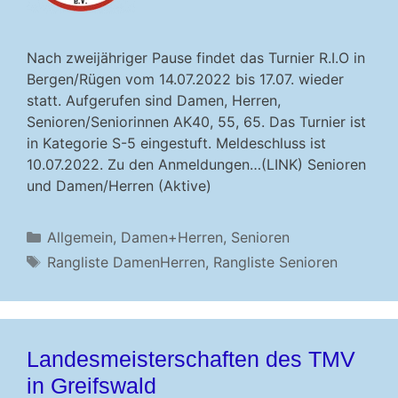
Nach zweijähriger Pause findet das Turnier R.I.O in
Bergen/Rügen vom 14.07.2022 bis 17.07. wieder
statt. Aufgerufen sind Damen, Herren,
Senioren/Seniorinnen AK40, 55, 65. Das Turnier ist
in Kategorie S-5 eingestuft. Meldeschluss ist
10.07.2022. Zu den Anmeldungen…(LINK) Senioren
und Damen/Herren (Aktive)
Kategorien
Allgemein
,
Damen+Herren
,
Senioren
Schlagwörter
Rangliste DamenHerren
,
Rangliste Senioren
Landesmeisterschaften des TMV
in Greifswald