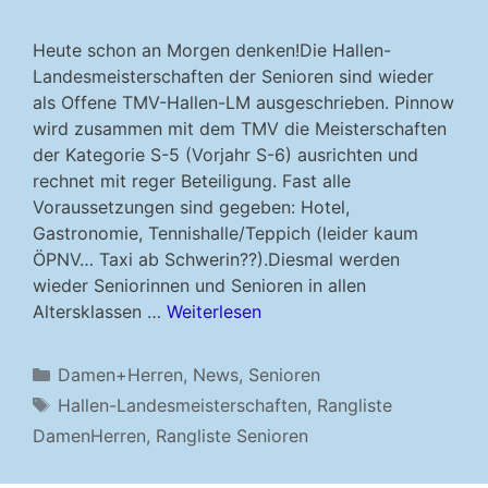
Heute schon an Morgen denken!Die Hallen-
Landesmeisterschaften der Senioren sind wieder
als Offene TMV-Hallen-LM ausgeschrieben. Pinnow
wird zusammen mit dem TMV die Meisterschaften
der Kategorie S-5 (Vorjahr S-6) ausrichten und
rechnet mit reger Beteiligung. Fast alle
Voraussetzungen sind gegeben: Hotel,
Gastronomie, Tennishalle/Teppich (leider kaum
ÖPNV… Taxi ab Schwerin??).Diesmal werden
wieder Seniorinnen und Senioren in allen
Altersklassen …
Weiterlesen
Kategorien
Damen+Herren
,
News
,
Senioren
Schlagwörter
Hallen-Landesmeisterschaften
,
Rangliste
DamenHerren
,
Rangliste Senioren