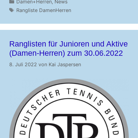
Kategorien
Damen+Herren
,
News
Schlagwörter
Rangliste DamenHerren
Ranglisten für Junioren und Aktive
(Damen-Herren) zum 30.06.2022
8. Juli 2022
von
Kai Jaspersen