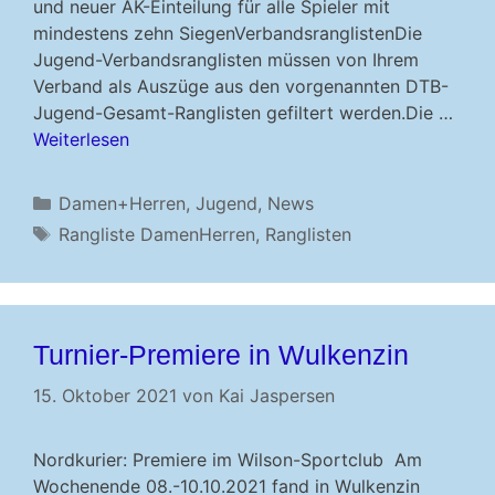
und neuer AK-Einteilung für alle Spieler mit
mindestens zehn SiegenVerbandsranglistenDie
Jugend-Verbandsranglisten müssen von Ihrem
Verband als Auszüge aus den vorgenannten DTB-
Jugend-Gesamt-Ranglisten gefiltert werden.Die …
Weiterlesen
Kategorien
Damen+Herren
,
Jugend
,
News
Schlagwörter
Rangliste DamenHerren
,
Ranglisten
Turnier-Premiere in Wulkenzin
15. Oktober 2021
von
Kai Jaspersen
Nordkurier: Premiere im Wilson-Sportclub Am
Wochenende 08.-10.10.2021 fand in Wulkenzin