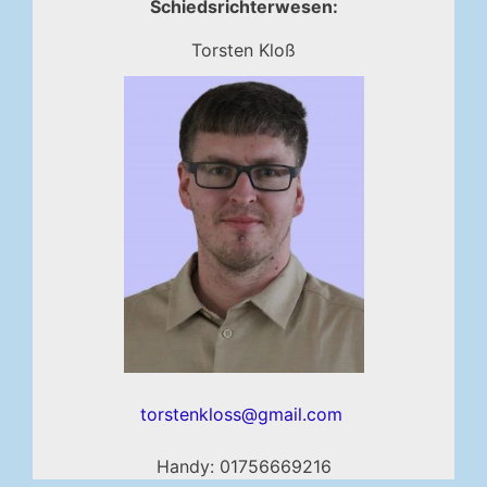
Schiedsrichterwesen:
Torsten Kloß
torstenkloss@gmail.com
Handy: 01756669216