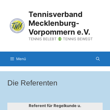
Zum
Inhalt
Tennisverband
springen
Mecklenburg-
Vorpommern e.V.
TENNIS BELEBT
TENNIS BEWEGT
Menü
Die Referenten
Referent für Regelkunde u.