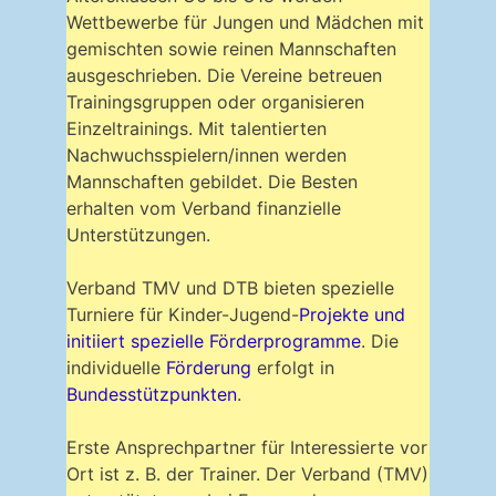
Wettbewerbe für Jungen und Mädchen mit
gemischten sowie reinen Mannschaften
ausgeschrieben. Die Vereine betreuen
Trainingsgruppen oder organisieren
Einzeltrainings. Mit talentierten
Nachwuchsspielern/innen werden
Mannschaften gebildet. Die Besten
erhalten vom Verband finanzielle
Unterstützungen.
Verband TMV und DTB bieten spezielle
Turniere für Kinder-Jugend-
Projekte und
initiiert spezielle Förderprogramme
. Die
individuelle
Förderung
erfolgt in
Bundesstützpunkten
.
Erste Ansprechpartner für Interessierte vor
Ort ist z. B. der Trainer. Der Verband (TMV)