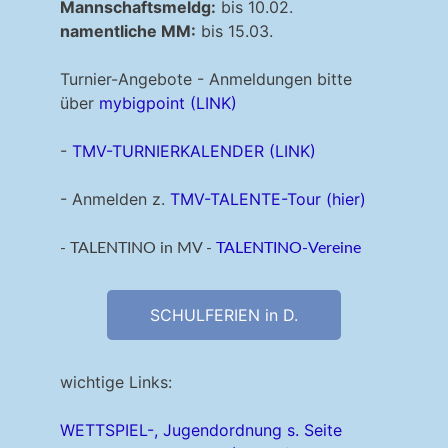
Mannschaftsmeldg:
bis 10.02.
namentliche MM:
bis 15.03.
Turnier-Angebote - Anmeldungen bitte
über
mybigpoint (LINK)
-
TMV-TURNIERKALENDER (LINK)
- Anmelden z.
TMV-TALENTE-Tour (hier)
- TALENTINO in MV -
TALENTINO-Vereine
SCHULFERIEN in D.
wichtige Links:
WETTSPIEL-, Jugendordnung s. Seite