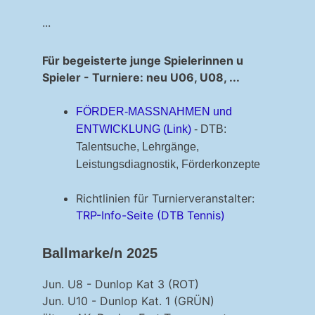
...
Für begeisterte junge Spielerinnen u
Spieler - Turniere: neu U06, U08, ...
FÖRDER-MASSNAHMEN und
ENTWICKLUNG (Link)
- DTB:
Talentsuche, Lehrgänge,
Leistungsdiagnostik, Förderkonzepte
Richtlinien für Turnierveranstalter:
TRP-Info-Seite (DTB Tennis)
Ballmarke/n 2025
Jun. U8 - Dunlop Kat 3 (ROT)
Jun. U10 - Dunlop Kat. 1 (GRÜN)