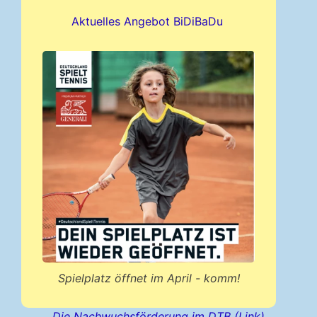
Aktuelles Angebot BiDiBaDu
Spielplatz öffnet im April - komm!
Die Nachwuchsförderung im DTB (Link)