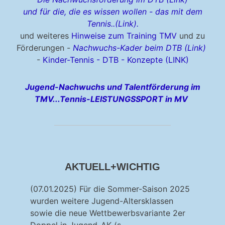
und für die, die es wissen wollen - das mit dem
Tennis..(Link).
und weiteres
Hinweise zum Training TMV
und zu
Förderungen -
Nachwuchs-Kader beim DTB (Link)
-
Kinder-Tennis - DTB - Konzepte (LINK)
Jugend-Nachwuchs und Talentförderung im
TMV...Tennis-LEISTUNGSSPORT in
MV
AKTUELL+WICHTIG
(07.01.2025) Für die Sommer-Saison 2025
wurden weitere Jugend-Altersklassen
sowie die neue Wettbewerbsvariante 2er
Doppel in Jugend-AK (s.