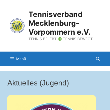
Zum
Inhalt
Tennisverband
springen
Mecklenburg-
Vorpommern e.V.
TENNIS BELEBT
TENNIS BEWEGT
Menü
Aktuelles (Jugend)