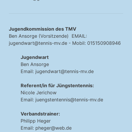
Jugendkommission des TMV
Ben Ansorge (Vorsitzende) EMAIL:
jugendwart@tennis-mv.de
- Mobil: 015150908946
Jugendwart
Ben Ansorge
Email:
jugendwart@tennis-mv.de
Referent/in für Jüngstentennis:
Nicole Jerichow
Email:
juengstentennis@tennis-mv.de
Verbandstrainer:
Philipp Heger
Email:
pheger@web.de