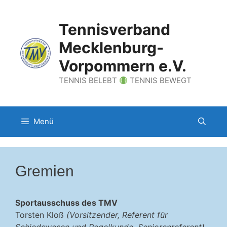
Zum
Inhalt
Tennisverband
springen
Mecklenburg-
Vorpommern e.V.
TENNIS BELEBT
TENNIS BEWEGT
Menü
Gremien
Sportausschuss des TMV
Torsten Kloß
(Vorsitzender, Referent für