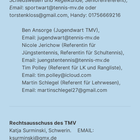
Schiedswesen und Regelkunde, Seniorenreferent),
Email
:
sportwart@tennis-mv.de
oder
torstenkloss@gmail.com
, Handy: 01756669216
Ben Ansorge (Jugendwart TMV),
Email:
jugendwart@tennis-mv.de
Nicole Jerichow (Referentin für
Jüngstentennis, Referentin für Schultennis),
Email:
juengstentennis@tennis-mv.de
Tim Polley (Referent für LK und Rangliste),
Email:
tim.polley@icloud.com
Martin Schlegel (Referent für Lehrwesen),
Email:
martinschlegel27@gmail.com
Rechtsausschuss des TMV
Katja Surminski, Schwerin. EMAIL:
ksurminski@gmx.de