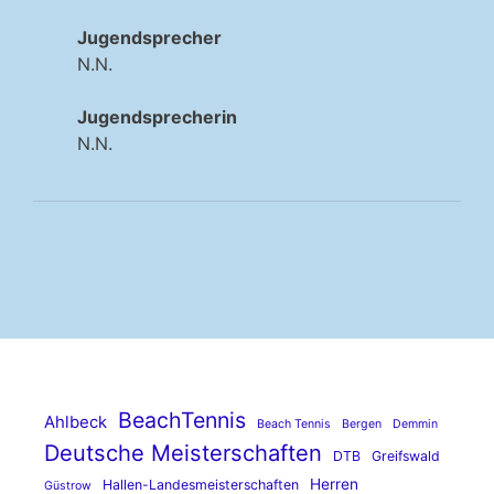
Jugendsprecher
N.N.
Jugendsprecherin
N.N.
BeachTennis
Ahlbeck
Beach Tennis
Bergen
Demmin
Deutsche Meisterschaften
DTB
Greifswald
Herren
Hallen-Landesmeisterschaften
Güstrow