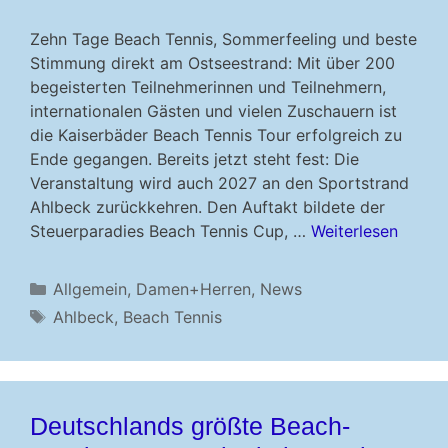
Zehn Tage Beach Tennis, Sommerfeeling und beste
Stimmung direkt am Ostseestrand: Mit über 200
begeisterten Teilnehmerinnen und Teilnehmern,
internationalen Gästen und vielen Zuschauern ist
die Kaiserbäder Beach Tennis Tour erfolgreich zu
Ende gegangen. Bereits jetzt steht fest: Die
Veranstaltung wird auch 2027 an den Sportstrand
Ahlbeck zurückkehren. Den Auftakt bildete der
Steuerparadies Beach Tennis Cup, …
Weiterlesen
Kategorien
Allgemein
,
Damen+Herren
,
News
Schlagwörter
Ahlbeck
,
Beach Tennis
Deutschlands größte Beach-