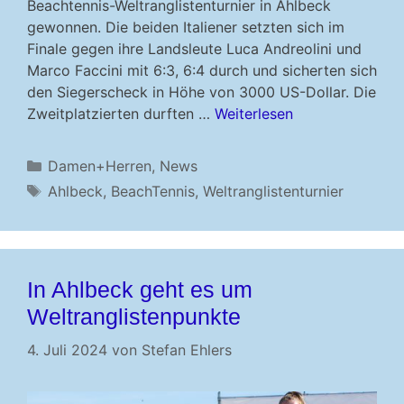
Beachtennis-Weltranglistenturnier in Ahlbeck
gewonnen. Die beiden Italiener setzten sich im
Finale gegen ihre Landsleute Luca Andreolini und
Marco Faccini mit 6:3, 6:4 durch und sicherten sich
den Siegerscheck in Höhe von 3000 US-Dollar. Die
Zweitplatzierten durften …
Weiterlesen
Kategorien
Damen+Herren
,
News
Schlagwörter
Ahlbeck
,
BeachTennis
,
Weltranglistenturnier
In Ahlbeck geht es um
Weltranglistenpunkte
4. Juli 2024
von
Stefan Ehlers