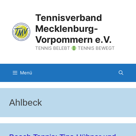
Zum
Inhalt
Tennisverband
springen
Mecklenburg-
Vorpommern e.V.
TENNIS BELEBT
TENNIS BEWEGT
Menü
Ahlbeck