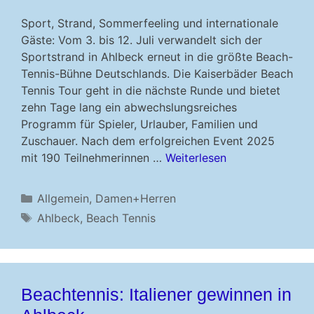
Sport, Strand, Sommerfeeling und internationale
Gäste: Vom 3. bis 12. Juli verwandelt sich der
Sportstrand in Ahlbeck erneut in die größte Beach-
Tennis-Bühne Deutschlands. Die Kaiserbäder Beach
Tennis Tour geht in die nächste Runde und bietet
zehn Tage lang ein abwechslungsreiches
Programm für Spieler, Urlauber, Familien und
Zuschauer. Nach dem erfolgreichen Event 2025
mit 190 Teilnehmerinnen …
Weiterlesen
Kategorien
Allgemein
,
Damen+Herren
Schlagwörter
Ahlbeck
,
Beach Tennis
Beachtennis: Italiener gewinnen in