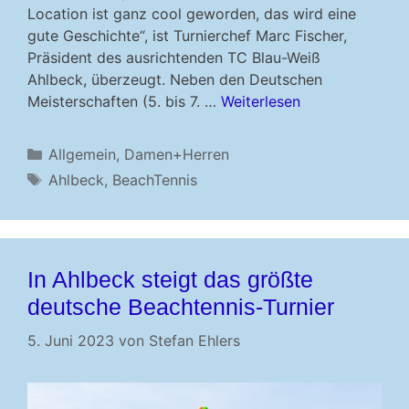
Location ist ganz cool geworden, das wird eine
gute Geschichte“, ist Turnierchef Marc Fischer,
Präsident des ausrichtenden TC Blau-Weiß
Ahlbeck, überzeugt. Neben den Deutschen
Meisterschaften (5. bis 7. …
Weiterlesen
Kategorien
Allgemein
,
Damen+Herren
Schlagwörter
Ahlbeck
,
BeachTennis
In Ahlbeck steigt das größte
deutsche Beachtennis-Turnier
5. Juni 2023
von
Stefan Ehlers