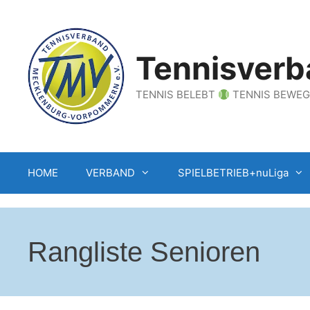
Zum
Inhalt
springen
Tennisverb
TENNIS BELEBT
TENNIS BEWE
HOME
VERBAND
SPIELBETRIEB+nuLiga
Rangliste Senioren