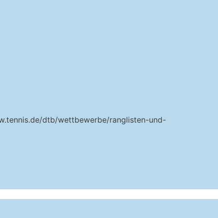
ww.tennis.de/dtb/wettbewerbe/ranglisten-und-