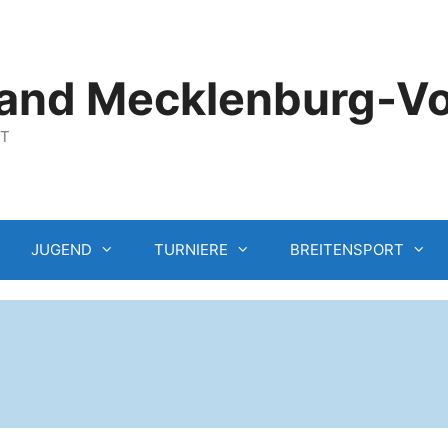
and Mecklenburg-V
GT
JUGEND
TURNIERE
BREITENSPORT