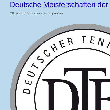
Deutsche Meisterschaften der
29. März 2024
von
Kai Jaspersen