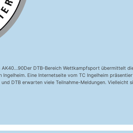
en AK40…90Der DTB-Bereich Wettkampfsport übermittelt di
Ingelheim. Eine Internetseite vom TC Ingelheim präsentiert
 DTB erwarten viele Teilnahme-Meldungen. Vielleicht sin