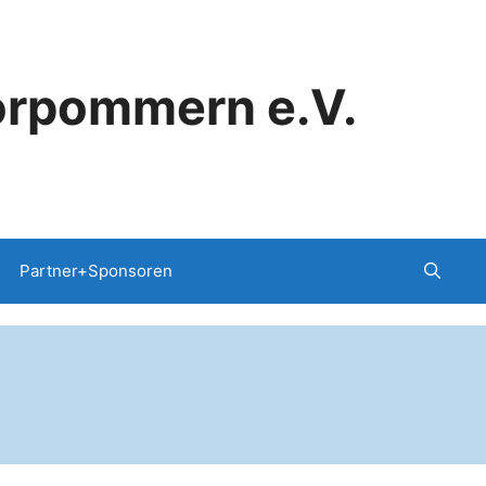
orpommern e.V.
Partner+Sponsoren