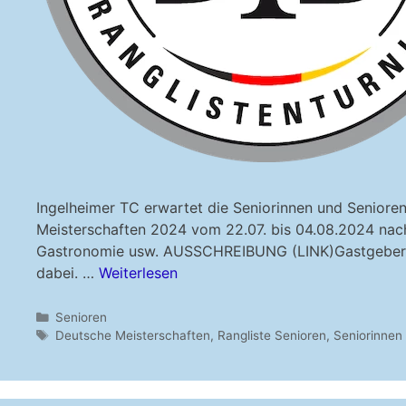
Ingelheimer TC erwartet die Seniorinnen und Senior
Meisterschaften 2024 vom 22.07. bis 04.08.2024 nach 
Gastronomie usw. AUSSCHREIBUNG (LINK)Gastgeber und
dabei. …
Weiterlesen
Kategorien
Senioren
Schlagwörter
Deutsche Meisterschaften
,
Rangliste Senioren
,
Seniorinnen