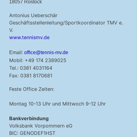
18057 Rostock
Antonius Ueberschär
Geschäftsstellenleitung/Sportkoordinator TMV e.
V.
www.tennismv.de
Email:
office@tennis-mv.de
Mobil: +49 174 2389025
Tel.: 0381 4031164
Fax: 0381 8170681
Feste Office Zeiten:
Montag 10-13 Uhr und Mittwoch 9-12 Uhr
Bankverbindung
Volksbank Vorpommern eG
BIC: GENODEF1HST