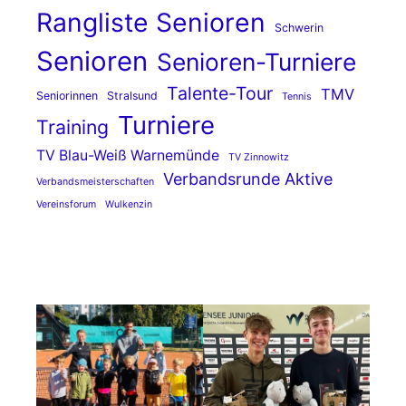
Rangliste Senioren
Schwerin
Senioren
Senioren-Turniere
Talente-Tour
TMV
Seniorinnen
Stralsund
Tennis
Turniere
Training
TV Blau-Weiß Warnemünde
TV Zinnowitz
Verbandsrunde Aktive
Verbandsmeisterschaften
Vereinsforum
Wulkenzin