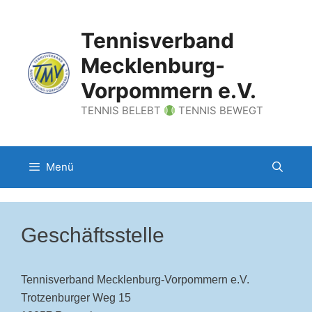
Zum
Inhalt
Tennisverband
springen
Mecklenburg-
Vorpommern e.V.
TENNIS BELEBT
TENNIS BEWEGT
Menü
Geschäftsstelle
Tennisverband Mecklenburg-Vorpommern e.V.
Trotzenburger Weg 15