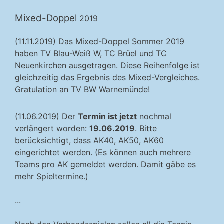
Mixed-Doppel
2019
(11.11.2019) Das Mixed-Doppel Sommer 2019
haben TV Blau-Weiß W, TC Brüel und TC
Neuenkirchen ausgetragen. Diese Reihenfolge ist
gleichzeitig das Ergebnis des Mixed-Vergleiches.
Gratulation an TV BW Warnemünde!
(11.06.2019) Der
Termin ist jetzt
nochmal
verlängert worden:
19.06.2019
. Bitte
berücksichtigt, dass AK40, AK50, AK60
eingerichtet werden. (Es können auch mehrere
Teams pro AK gemeldet werden. Damit gäbe es
mehr Spieltermine.)
...