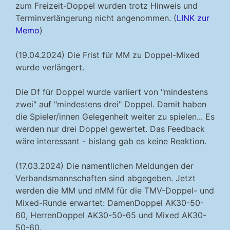
zum Freizeit-Doppel wurden trotz Hinweis und
Terminverlängerung nicht angenommen. (
LINK zur
Memo
)
(19.04.2024) Die Frist für MM zu Doppel-Mixed
wurde verlängert.
Die Df für Doppel wurde variiert von "mindestens
zwei" auf "mindestens drei" Doppel. Damit haben
die Spieler/innen Gelegenheit weiter zu spielen... Es
werden nur drei Doppel gewertet. Das Feedback
wäre interessant - bislang gab es keine Reaktion.
(17.03.2024) Die namentlichen Meldungen der
Verbandsmannschaften sind abgegeben. Jetzt
werden die MM und nMM für die TMV-Doppel- und
Mixed-Runde erwartet: DamenDoppel AK30-50-
60, HerrenDoppel AK30-50-65 und Mixed AK30-
50-60.