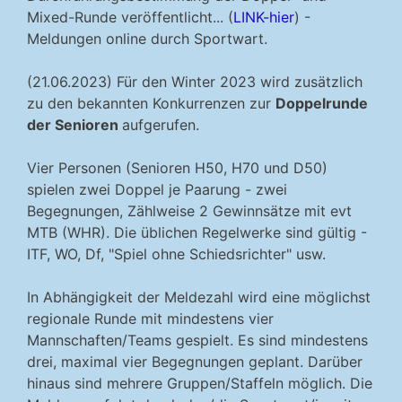
Mixed-Runde veröffentlicht... (
LINK-hier
) -
Meldungen online durch Sportwart.
(21.06.2023) Für den Winter 2023 wird zusätzlich
zu den bekannten Konkurrenzen zur
Doppelrunde
der Senioren
aufgerufen.
Vier Personen (Senioren H50, H70 und D50)
spielen zwei Doppel je Paarung - zwei
Begegnungen, Zählweise 2 Gewinnsätze mit evt
MTB (WHR). Die üblichen Regelwerke sind gültig -
ITF, WO, Df, "Spiel ohne Schiedsrichter" usw.
In Abhängigkeit der Meldezahl wird eine möglichst
regionale Runde mit mindestens vier
Mannschaften/Teams gespielt. Es sind mindestens
drei, maximal vier Begegnungen geplant. Darüber
hinaus sind mehrere Gruppen/Staffeln möglich. Die