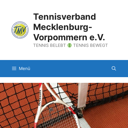
Zum
Inhalt
Tennisverband
springen
Mecklenburg-
Vorpommern e.V.
TENNIS BELEBT
TENNIS BEWEGT
Menü