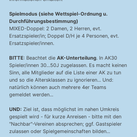
Spielmodus (siehe Wettspiel-Ordnung u.
Durchführungsbestimmung)
MIXED-Doppel: 2 Damen, 2 Herren, evt.
Ersatzspieler/in; Doppel D/H je 4 Personen, evt.
Ersatzspieler/innen.
BITTE
: Beachtet die
AK-Unterteilung
. In AK30
Spieler/innen 30...50J zugelassen. Es macht keinen
Sinn, alle Mitglieder auf die Liste einer AK zu tun
und so die Altersklassen zu ignorieren... Und:
natürlich können auch mehrere 4er Teams
gemeldet werden...
UND:
Ziel ist, dass möglichst im nahen Umkreis
gespielt wird - für kurze Anreisen - bitte mit den
"Nachbar"-Vereinen absprechen; ggf. Gastspieler
zulassen oder Spielgemeinschaften bilden...