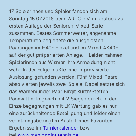
17 Spielerinnen und Spieler fanden sich am
Sonntag 15.07.2018 beim ARTC e.V. in Rostock zur
ersten Auflage der Senioren-Mixed-Serie
zusammen. Bestes Sommerwetter, angenehme
Temperaturen begleitete die ausgelosten
Paarungen im H40- Einzel und im Mixed AK40+
auf der gut präparierten Anlage. – Leider nahmen
Spielerinnen aus Wismar ihre Anmeldung nicht
wahr. In der Folge mußte eine improvisierte
Auslosung gefunden werden. Fünf Mixed-Paare
absolvierten jeweils zwei Spiele. Dabei setzte sich
das Warnemünder Paar Birgit Kurth/Steffen
Pannwitt erfolgreich mit 2 Siegen durch. In den
Einzelbegegnungen mit LK-Wertung gab es nur
eine zurückhaltende Beteiligung und leider einen
verletzungsbedingten Ausfall eines Favoriten.
Ergebnisse im
Turnierkalender
bzw.
bei
www.mybigpoint.tennis.de