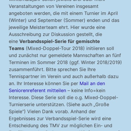
Veranstaltungen von Vereinen insgesamt
angeboten werden, die mit einem Turnier im April
(Winter) und September (Sommer) enden und das
jeweilige Meisterteam ehrt. Hier wurde eine
Ausschreibung zur Diskussion gestellt, die
eine
Verbandsspiel-Serie für gemischte
Teams
(Mixed-Doppel-Tour 2018) initiieren soll
und zunächst nur gemeldete Mannschaften an fünf
Terminen im Sommer 2018 (ggf. Winter 2018/2019)
zusammenführt. Bitte sprechen Sie Ihre
Tennispartner im Verein und auch außerhalb dazu
an. Ihr Interesse können Sie per
Mail an den
Seniorenreferent mitteilen
– keine Info=kein
Interesse. Diese Serie soll die o.g. Mixed-Doppel-
Turnierserie unterstützen. (Siehe auch „Große
Spiele“) Vielen Dank vorab. Anhand der
Ergebnisses zur Verbandsspiel-Serie wird eine
Entscheidung des TMV zur möglichen Ein- und