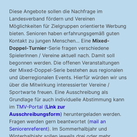
Diese Angebote sollen die Nachfrage im
Landesverband fördern und Vereinen
Möglichkeiten für Zielgruppen orientierte Werbung
bieten. Senioren haben erfahrungsgemäß guten
Kontakt zu jungen Menschen… Eine
Mixed-
Doppel-Turnier
-Serie fragen verschiedene
SpielerInnen / Vereine aktuell nach. Damit soll
begonnen werden. Die offenen Veranstaltungen
der Mixed-Doppel-Serie bestehen aus regionalen
und überregionalen Events. Hierfür würden wir uns
über die Mitwirkung interessierter Vereine /
Sportwarte freuen. Eine Ausschreibung als
Grundlage für auch individuelle Abstimmung kann
im
TMV-Portal (
Link zur
Ausschreibungsform
)
heruntergeladen werden.
Fragen werden gern beantwortet (
mail an
Seniorenreferent
). Im Sommerhalbjahr und
Winterhalbjahr sollen jeweils drei oder mehr