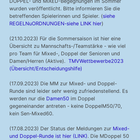
DOPPEL- und MIXED-Begegnungen im Sommer
wurden veröffentlicht. Bitte informieren Sie die
betreffenden Spielerinnen und Spieler. (
siehe
REGELNuORDNUNGEN-siehe LINK hier
)
(21.10.2023) Für die Sommersaison ist hier eine
Übersicht zu Mannschafts-/Teamstärke - wie viel
pro Team für Mixed-, Doppel der Senioren und
Damen/Herren (Aktive).
TMVWettbewerbe2023
(Übersicht/Entscheidungshilfe)
(17.09.2023) Die MM zur Mixed- und Doppel-
Runde sind leider sehr wenig zufriedenstellend. Es
werden nur die
Damen50
im Doppel
gegeneinander antreten - keine DoppelM50/70,
kein Sen-Mixed60.
(17.08.2023) Der Status der Meldungen zur
Mixed-
und Doppel-Runde ist hier (LINK)
. Die MDoppel 50