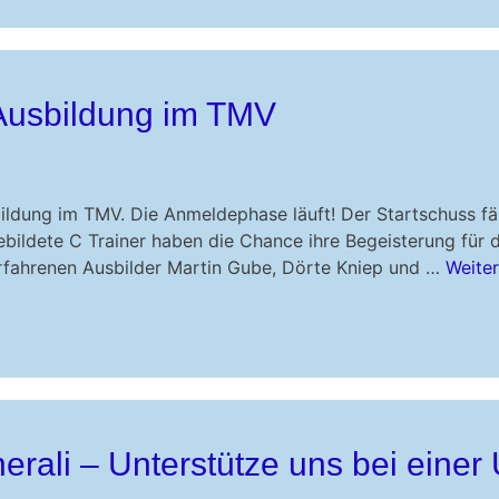
 Ausbildung im TMV
bildung im TMV. Die Anmeldephase läuft! Der Startschuss f
bildete C Trainer haben die Chance ihre Begeisterung für 
erfahrenen Ausbilder Martin Gube, Dörte Kniep und …
Weiter
erali – Unterstütze uns bei einer