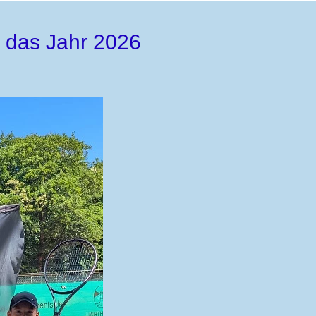
 das Jahr 2026