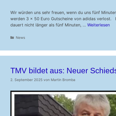
Wir würden uns sehr freuen, wenn du uns fünf Minute
werden 3 x 50 Euro Gutscheine von adidas verlost. B
dauert nicht länger als fünf Minuten, …
Weiterlesen
Kategorien
News
TMV bildet aus: Neuer Schieds
2. September 2025
von
Martin Bromba