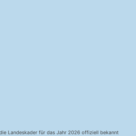
e Landeskader für das Jahr 2026 offiziell bekannt