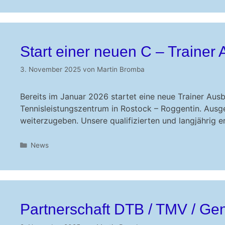
Start einer neuen C – Trainer
3. November 2025
von
Martin Bromba
Bereits im Januar 2026 startet eine neue Trainer Aus
Tennisleistungszentrum in Rostock – Roggentin. Ausge
weiterzugeben. Unsere qualifizierten und langjährig 
Kategorien
News
Partnerschaft DTB / TMV / Gen