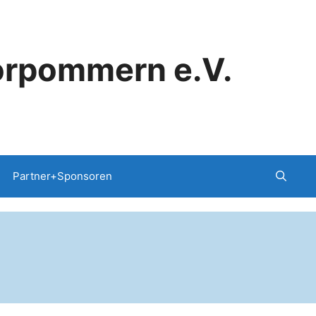
orpommern e.V.
Partner+Sponsoren