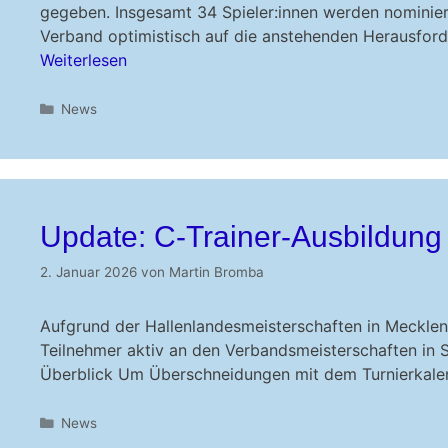
gegeben. Insgesamt 34 Spieler:innen werden nominier
Verband optimistisch auf die anstehenden Herausford
Weiterlesen
Kategorien
News
Update: C-Trainer-Ausbildung
2. Januar 2026
von
Martin Bromba
Aufgrund der Hallenlandesmeisterschaften in Meckle
Teilnehmer aktiv an den Verbandsmeisterschaften in St
Überblick Um Überschneidungen mit dem Turnierkale
Kategorien
News