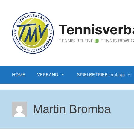
Zum
Inhalt
springen
Tennisverb
TENNIS BELEBT
TENNIS BEWE
HOME
VERBAND
SPIELBETRIEB+nuLiga
Martin Bromba