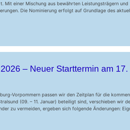
t. Mit einer Mischung aus bewährten Leistungsträgern und
erungen. Die Nominierung erfolgt auf Grundlage des aktue
 2026 – Neuer Starttermin am 17.
nburg-Vorpommern passen wir den Zeitplan für die kommend
ralsund (09. – 11. Januar) beteiligt sind, verschieben wir
nder zu vermeiden, ergeben sich folgende Änderungen: Ei