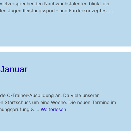
 vielversprechenden Nachwuchstalenten blickt der
llen Jugendleistungssport- und Förderkonzeptes, …
 Januar
e C-Trainer-Ausbildung an. Da viele unserer
 den Startschuss um eine Woche. Die neuen Termine im
gnungsprüfung & …
Weiterlesen