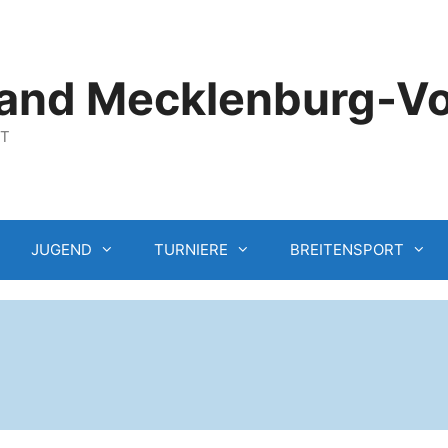
and Mecklenburg-V
GT
JUGEND
TURNIERE
BREITENSPORT