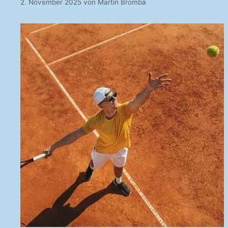
2. November 2025
von
Martin Bromba