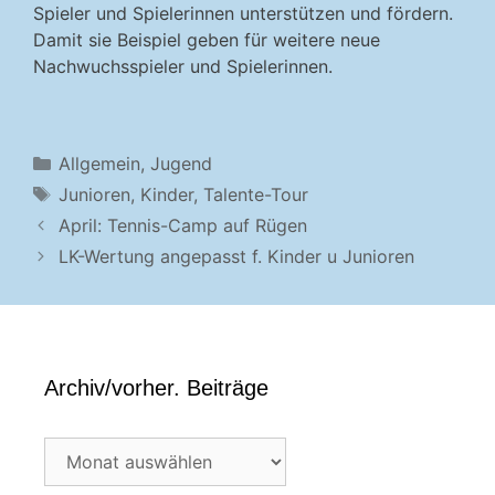
Spieler und Spielerinnen unterstützen und fördern.
Damit sie Beispiel geben für weitere neue
Nachwuchsspieler und Spielerinnen.
Kategorien
Allgemein
,
Jugend
Schlagwörter
Junioren
,
Kinder
,
Talente-Tour
April: Tennis-Camp auf Rügen
LK-Wertung angepasst f. Kinder u Junioren
Archiv/vorher. Beiträge
Archiv/vorher.
Beiträge