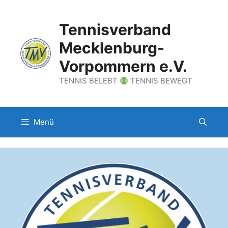
Zum
Inhalt
Tennisverband
springen
Mecklenburg-
Vorpommern e.V.
TENNIS BELEBT
TENNIS BEWEGT
Menü