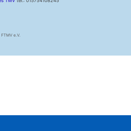
es TMV
tel.: 015754108245
FTMV e.V.