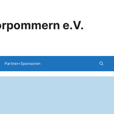
orpommern e.V.
Partner+Sponsoren