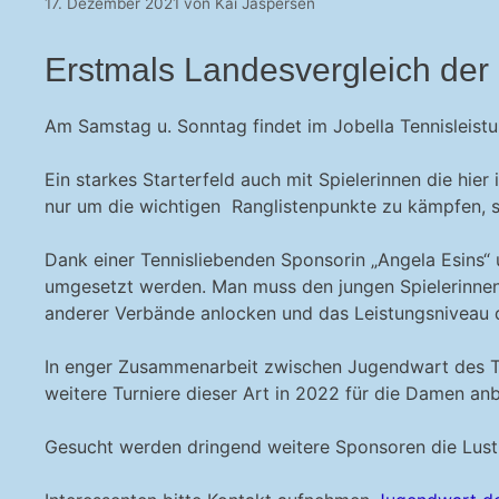
17. Dezember 2021
von
Kai Jaspersen
Erstmals Landesvergleich de
Am Samstag u. Sonntag findet im Jobella Tennisleist
Ein starkes Starterfeld auch mit Spielerinnen die hie
nur um die wichtigen Ranglistenpunkte zu kämpfen, so
Dank einer Tennisliebenden Sponsorin „Angela Esins“
umgesetzt werden. Man muss den jungen Spielerinnen,
anderer Verbände anlocken und das Leistungsniveau d
In enger Zusammenarbeit zwischen Jugendwart des T
weitere Turniere dieser Art in 2022 für die Damen anb
Gesucht werden dringend weitere Sponsoren die Lust 