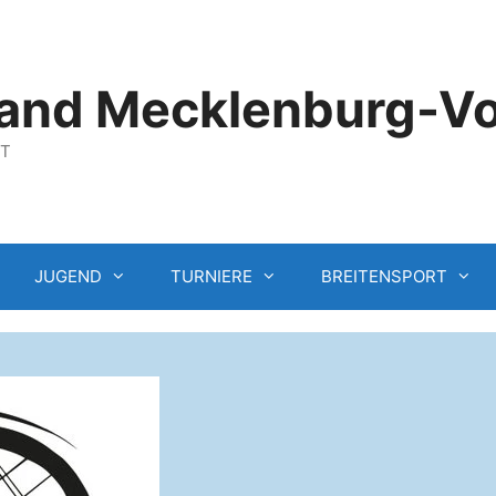
and Mecklenburg-V
GT
JUGEND
TURNIERE
BREITENSPORT