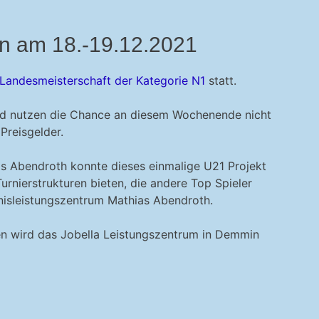
in am 18.-19.12.2021
Landesmeisterschaft der Kategorie N1
statt.
t und nutzen die Chance an diesem Wochenende nicht
Preisgelder.
s Abendroth konnte dieses einmalige U21 Projekt
rnierstrukturen bieten, die andere Top Spieler
nisleistungszentrum Mathias Abendroth.
n wird das Jobella Leistungszentrum in Demmin