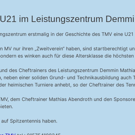
r U21 im Leistungszentrum Demm
ungszentrum erstmalig in der Geschichte des TMV eine U21
r in MV nur ihren „Zweitverein“ haben, sind startberechtig
ndern es winken auch für diese Altersklasse die höchsten 
 und des Cheftrainers des Leistungszentrum Demmin Mathia
 neben einer soliden Grund- und Technikausbildung auch Tu
er heimischen Turniere anhebt, so der Cheftrainer des Ten
MV, dem Cheftrainer Mathias Abendroth und den Sponsore
ieten.
auf Spitzentennis haben.