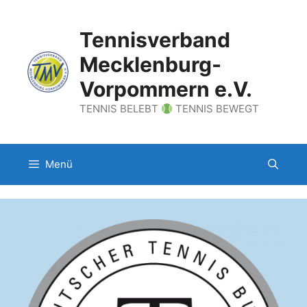
Zum
Inhalt
Tennisverband
springen
Mecklenburg-
Vorpommern e.V.
TENNIS BELEBT
TENNIS BEWEGT
Menü