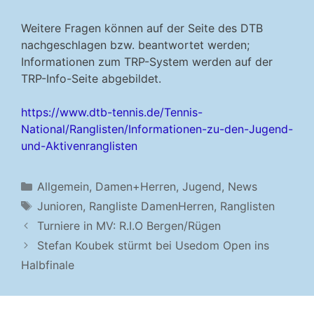
Weitere Fragen können auf der Seite des DTB
nachgeschlagen bzw. beantwortet werden;
Informationen zum TRP-System werden auf der
TRP-Info-Seite abgebildet.
https://www.dtb-tennis.de/Tennis-
National/Ranglisten/Informationen-zu-den-Jugend-
und-Aktivenranglisten
Kategorien
Allgemein
,
Damen+Herren
,
Jugend
,
News
Schlagwörter
Junioren
,
Rangliste DamenHerren
,
Ranglisten
Turniere in MV: R.I.O Bergen/Rügen
Stefan Koubek stürmt bei Usedom Open ins
Halbfinale