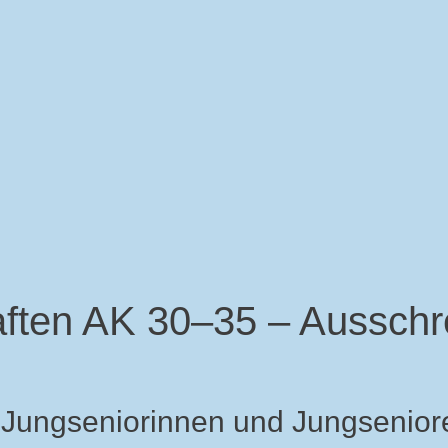
ften AK 30–35 – Ausschr
 Jungseniorinnen und Jungsenior