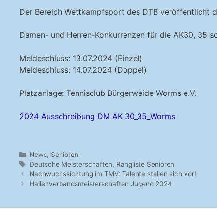
Der Bereich Wettkampfsport des DTB veröffentlicht d
Damen- und Herren-Konkurrenzen für die AK30, 35 so
Meldeschluss: 13.07.2024 (Einzel)
Meldeschluss: 14.07.2024 (Doppel)
Platzanlage: Tennisclub Bürgerweide Worms e.V.
2024 Ausschreibung DM AK 30_35_Worms
Kategorien
News
,
Senioren
Schlagwörter
Deutsche Meisterschaften
,
Rangliste Senioren
Nachwuchssichtung im TMV: Talente stellen sich vor!
Hallenverbandsmeisterschaften Jugend 2024