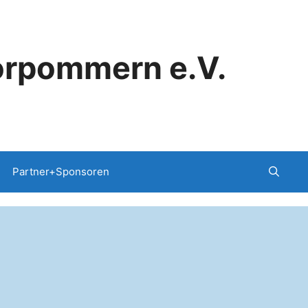
orpommern e.V.
Partner+Sponsoren