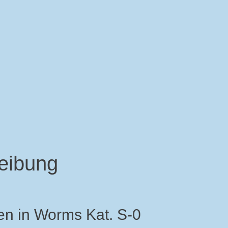
eibung
en in Worms Kat. S-0