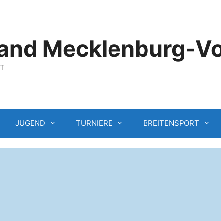
and Mecklenburg-V
GT
JUGEND
TURNIERE
BREITENSPORT