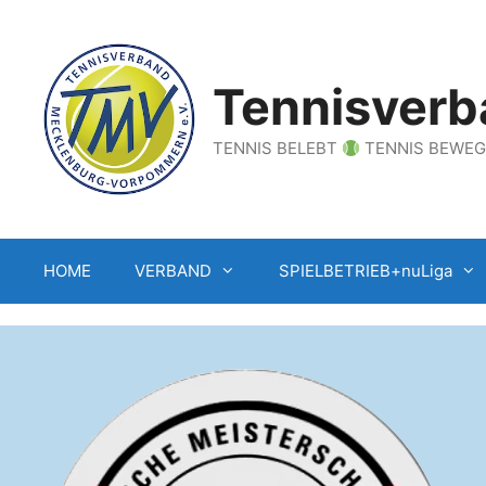
Zum
Inhalt
springen
Tennisverb
TENNIS BELEBT
TENNIS BEWE
HOME
VERBAND
SPIELBETRIEB+nuLiga