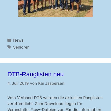
Kategorien
News
Schlagwörter
Senioren
DTB-Ranglisten neu
4. Juli 2019
von
Kai Jaspersen
Vom Verband DTB wurden die aktuellen Ranglisten
veröffentlicht. Zum Download liegen für
Veranstalter *.csv-Dateien vor. Für die Information