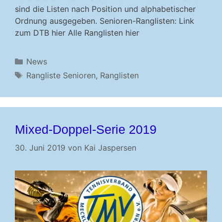
sind die Listen nach Position und alphabetischer
Ordnung ausgegeben. Senioren-Ranglisten: Link
zum DTB hier Alle Ranglisten hier
Kategorien
News
Schlagwörter
Rangliste Senioren
,
Ranglisten
Mixed-Doppel-Serie 2019
30. Juni 2019
von
Kai Jaspersen