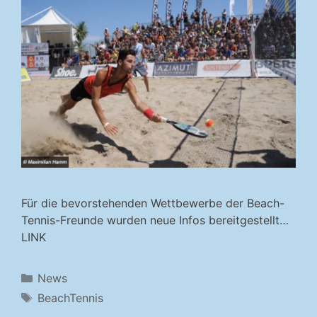
Für die bevorstehenden Wettbewerbe der Beach-
Tennis-Freunde wurden neue Infos bereitgestellt…
LINK
Kategorien
News
Schlagwörter
BeachTennis