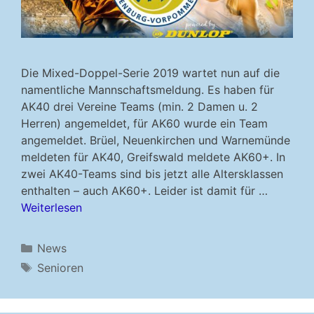
Die Mixed-Doppel-Serie 2019 wartet nun auf die
namentliche Mannschaftsmeldung. Es haben für
AK40 drei Vereine Teams (min. 2 Damen u. 2
Herren) angemeldet, für AK60 wurde ein Team
angemeldet. Brüel, Neuenkirchen und Warnemünde
meldeten für AK40, Greifswald meldete AK60+. In
zwei AK40-Teams sind bis jetzt alle Altersklassen
enthalten – auch AK60+. Leider ist damit für …
Weiterlesen
Kategorien
News
Schlagwörter
Senioren