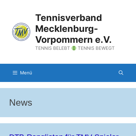
Zum
Inhalt
Tennisverband
springen
Mecklenburg-
Vorpommern e.V.
TENNIS BELEBT
TENNIS BEWEGT
Menü
News