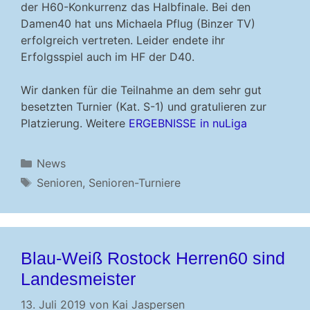
der H60-Konkurrenz das Halbfinale. Bei den
Damen40 hat uns Michaela Pflug (Binzer TV)
erfolgreich vertreten. Leider endete ihr
Erfolgsspiel auch im HF der D40.
Wir danken für die Teilnahme an dem sehr gut
besetzten Turnier (Kat. S-1) und gratulieren zur
Platzierung. Weitere
ERGEBNISSE in nuLiga
Kategorien
News
Schlagwörter
Senioren
,
Senioren-Turniere
Blau-Weiß Rostock Herren60 sind
Landesmeister
13. Juli 2019
von
Kai Jaspersen