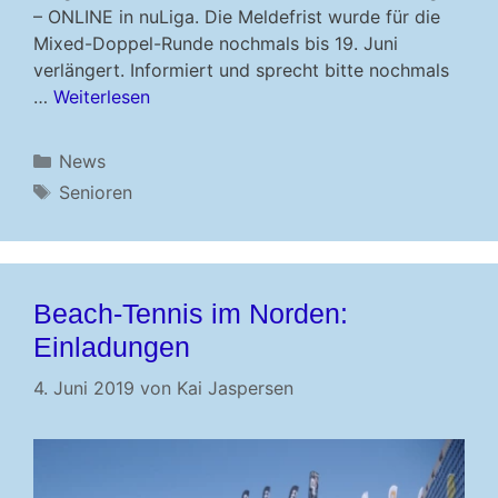
– ONLINE in nuLiga. Die Meldefrist wurde für die
Mixed-Doppel-Runde nochmals bis 19. Juni
verlängert. Informiert und sprecht bitte nochmals
…
Weiterlesen
Kategorien
News
Schlagwörter
Senioren
Beach-Tennis im Norden:
Einladungen
4. Juni 2019
von
Kai Jaspersen