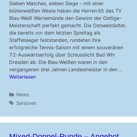
Sieben Matches, sieben Siege – mit einer
blütenweißen ­Weste haben die Herren 65 des TV
Blau-Weiß Warnemünde den Gewinn der Ostliga-
Meisterschaft perfekt gemacht. Die Ostseestädter,
die bereits vor dem letzten Spieltag als
Staffelsieger feststanden, rundeten ihre
erfolgreiche Tennis-Saison mit einem souveränen
7:2-Auswärtserfolg über Schlusslicht Bad WH
Dresden ab. Die Blau-Weißen waren in den
vergangenen drei Jahren Landesmeister in den …
Weiterlesen
Kategorien
News
Schlagwörter
Senioren
Mixed-Doppel-Runde – Angebot