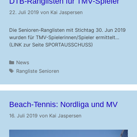
DTB-Ranglisten für TMV-Spieler
22. Juli 2019
von
Kai Jaspersen
Die Senioren-Ranglisten mit Stichtag 30. Jun 2019
wurden für TMV-Spielerinnen/Spieler ermittelt…
(LINK zur Seite SPORTAUSSCHUSS)
Kategorien
News
Schlagwörter
Rangliste Senioren
Beach-Tennis: Nordliga und MV
16. Juli 2019
von
Kai Jaspersen