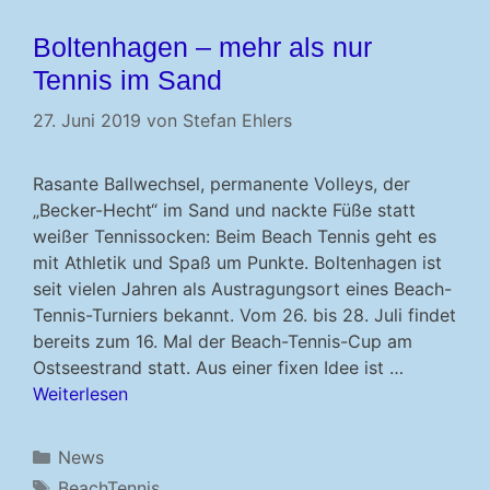
Boltenhagen – mehr als nur
Tennis im Sand
27. Juni 2019
von
Stefan Ehlers
Rasante Ballwechsel, permanente Volleys, der
„Becker-Hecht“ im Sand und nackte Füße statt
weißer Tennissocken: Beim Beach Tennis geht es
mit Athletik und Spaß um Punkte. Boltenhagen ist
seit vielen Jahren als Austragungsort eines Beach-
Tennis-Turniers bekannt. Vom 26. bis 28. Juli findet
bereits zum 16. Mal der Beach-Tennis-Cup am
Ostseestrand statt. Aus einer fixen Idee ist …
Weiterlesen
Kategorien
News
Schlagwörter
BeachTennis