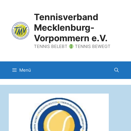
Zum
Inhalt
Tennisverband
springen
Mecklenburg-
Vorpommern e.V.
TENNIS BELEBT
TENNIS BEWEGT
Menü