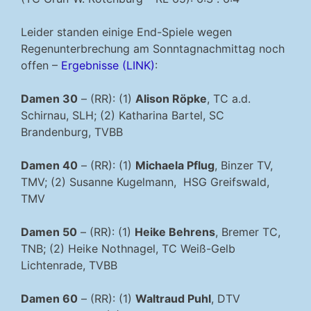
Leider standen einige End-Spiele wegen
Regenunterbrechung am Sonntagnachmittag noch
offen –
Ergebnisse (LINK)
:
Damen 30
– (RR): (1)
Alison Röpke
, TC a.d.
Schirnau, SLH; (2) Katharina Bartel, SC
Brandenburg, TVBB
Damen 40
– (RR): (1)
Michaela Pflug
, Binzer TV,
TMV; (2) Susanne Kugelmann, HSG Greifswald,
TMV
Damen 50
– (RR): (1)
Heike Behrens
, Bremer TC,
TNB; (2) Heike Nothnagel, TC Weiß-Gelb
Lichtenrade, TVBB
Damen 60
– (RR): (1)
Waltraud Puhl
, DTV