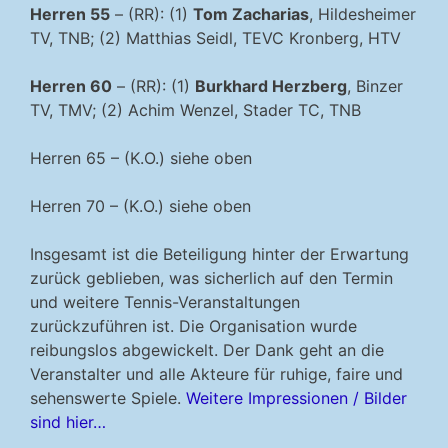
Herren 55
– (RR): (1)
Tom Zacharias
, Hildesheimer
TV, TNB; (2) Matthias Seidl, TEVC Kronberg, HTV
Herren 60
– (RR): (1)
Burkhard Herzberg
, Binzer
TV, TMV; (2) Achim Wenzel, Stader TC, TNB
Herren 65 – (K.O.) siehe oben
Herren 70 – (K.O.) siehe oben
Insgesamt ist die Beteiligung hinter der Erwartung
zurück geblieben, was sicherlich auf den Termin
und weitere Tennis-Veranstaltungen
zurückzuführen ist. Die Organisation wurde
reibungslos abgewickelt. Der Dank geht an die
Veranstalter und alle Akteure für ruhige, faire und
sehenswerte Spiele.
Weitere Impressionen / Bilder
sind hier…