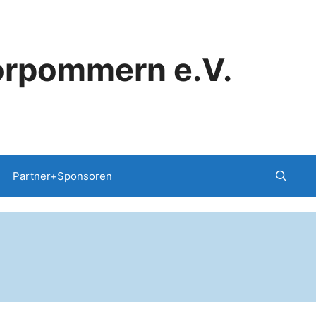
orpommern e.V.
Partner+Sponsoren