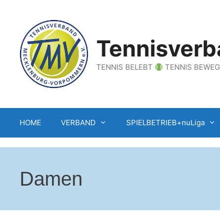
Zum
Inhalt
springen
Tennisverb
TENNIS BELEBT
TENNIS BEWE
HOME
VERBAND
SPIELBETRIEB+nuLiga
Damen