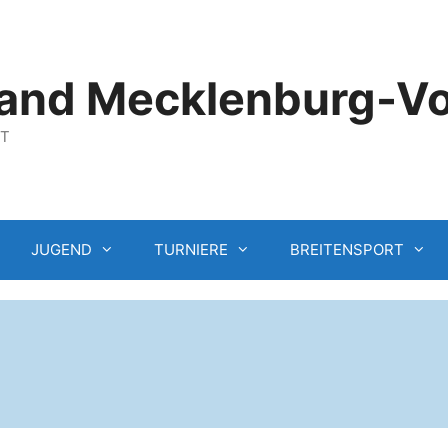
and Mecklenburg-V
GT
JUGEND
TURNIERE
BREITENSPORT