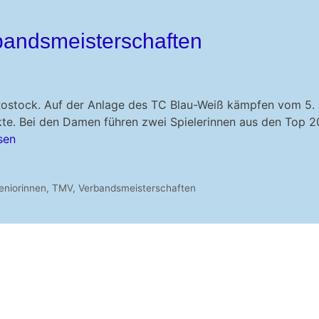
rbandsmeisterschaften
 Rostock. Auf der Anlage des TC Blau-Weiß kämpfen vom 5. 
te. Bei den Damen führen zwei Spielerinnen aus den Top 20
sen
eniorinnen
,
TMV
,
Verbandsmeisterschaften