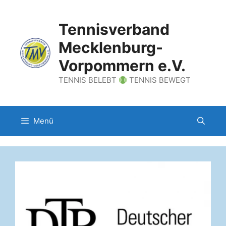
Zum
Inhalt
Tennisverband
springen
Mecklenburg-
Vorpommern e.V.
TENNIS BELEBT
TENNIS BEWEGT
Menü