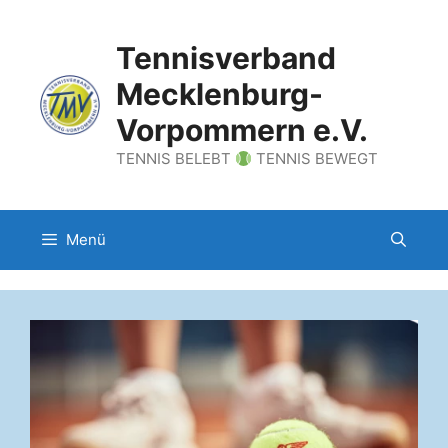
Zum
Inhalt
Tennisverband
springen
Mecklenburg-
Vorpommern e.V.
TENNIS BELEBT
TENNIS BEWEGT
Menü