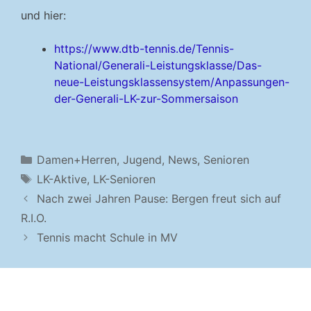
und hier:
https://www.dtb-tennis.de/Tennis-
National/Generali-Leistungsklasse/Das-
neue-Leistungsklassensystem/Anpassungen-
der-Generali-LK-zur-Sommersaison
Kategorien
Damen+Herren
,
Jugend
,
News
,
Senioren
Schlagwörter
LK-Aktive
,
LK-Senioren
Nach zwei Jahren Pause: Bergen freut sich auf
R.I.O.
Tennis macht Schule in MV