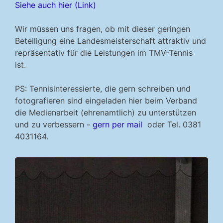
Siehe auch hier (Link)
Wir müssen uns fragen, ob mit dieser geringen
Beteiligung eine Landesmeisterschaft attraktiv und
repräsentativ für die Leistungen im TMV-Tennis
ist.
PS: Tennisinteressierte, die gern schreiben und
fotografieren sind eingeladen hier beim Verband
die Medienarbeit (ehrenamtlich) zu unterstützen
und zu verbessern -
gern per mail
oder Tel.
0381
4031164.