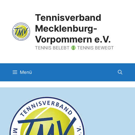
Zum
Inhalt
Tennisverband
springen
Mecklenburg-
Vorpommern e.V.
TENNIS BELEBT
TENNIS BEWEGT
Menü