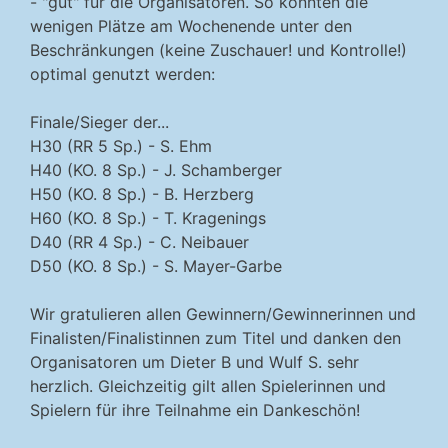
- "gut" für die Organisatoren. So konnten die
wenigen Plätze am Wochenende unter den
Beschränkungen (keine Zuschauer! und Kontrolle!)
optimal genutzt werden:
Finale/Sieger der...
H30 (RR 5 Sp.) - S. Ehm
H40 (KO. 8 Sp.) - J. Schamberger
H50 (KO. 8 Sp.) - B. Herzberg
H60 (KO. 8 Sp.) - T. Kragenings
D40 (RR 4 Sp.) - C. Neibauer
D50 (KO. 8 Sp.) - S. Mayer-Garbe
Wir gratulieren allen Gewinnern/Gewinnerinnen und
Finalisten/Finalistinnen zum Titel und danken den
Organisatoren um Dieter B und Wulf S. sehr
herzlich. Gleichzeitig gilt allen Spielerinnen und
Spielern für ihre Teilnahme ein Dankeschön!