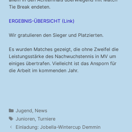
Tie Break endeten.
ERGEBNIS-ÜBERSICHT (Link)
Wir gratulieren den Sieger und Platzierten.
Es wurden Matches gezeigt, die ohne Zweifel die
Leistungsstärke des Nachwuchstennis in MV um
einiges übertrafen. Vielleicht ist das Ansporn für
die Arbeit im kommenden Jahr.
Kategorien
Jugend
,
News
Schlagwörter
Junioren
,
Turniere
Einladung: Jobella-Wintercup Demmin