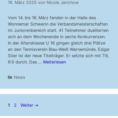
18. März 2025
von
Nicole Jerichow
Vom 14. bis 16. März fanden in der Halle des
Wonnemar Schwerin die Verbandsmeisterschaften
im Juniorenbereich statt. 41 Teilnehmer duellierten
sich an dem Wochenende in sechs Konkurrenzen.
In der Altersklasse U 16 gingen gleich drei Plätze
an den Tennisverein Blau-Weiß Warnemünde. Edgar
Stier ist der neue Titelträger. Er setzte sich mit 7:6,
6:0 durch. Das …
Weiterlesen
Kategorien
News
Seite
Seite
1
2
Weiter
→