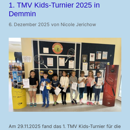
1. TMV Kids-Turnier 2025 in
Demmin
6. Dezember 2025
von
Nicole Jerichow
Am 29.11.2025 fand das 1. TMV Kids-Turnier für die