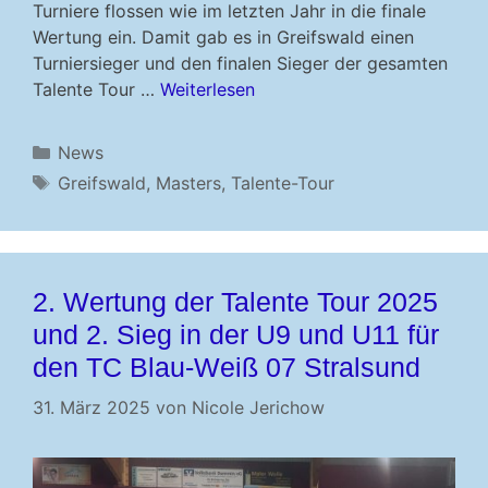
Turniere flossen wie im letzten Jahr in die finale
Wertung ein. Damit gab es in Greifswald einen
Turniersieger und den finalen Sieger der gesamten
Talente Tour …
Weiterlesen
Kategorien
News
Schlagwörter
Greifswald
,
Masters
,
Talente-Tour
2. Wertung der Talente Tour 2025
und 2. Sieg in der U9 und U11 für
den TC Blau-Weiß 07 Stralsund
31. März 2025
von
Nicole Jerichow