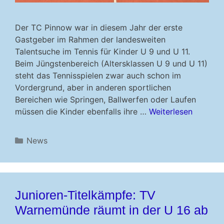
Der TC Pinnow war in diesem Jahr der erste
Gastgeber im Rahmen der landesweiten
Talentsuche im Tennis für Kinder U 9 und U 11.
Beim Jüngstenbereich (Altersklassen U 9 und U 11)
steht das Tennisspielen zwar auch schon im
Vordergrund, aber in anderen sportlichen
Bereichen wie Springen, Ballwerfen oder Laufen
müssen die Kinder ebenfalls ihre …
Weiterlesen
Kategorien
News
Junioren-Titelkämpfe: TV
Warnemünde räumt in der U 16 ab