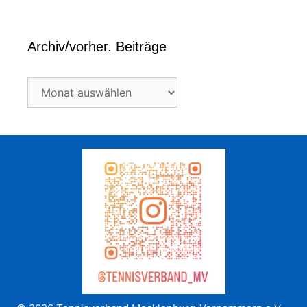
Archiv/vorher. Beiträge
Archiv/vorher.
Beiträge