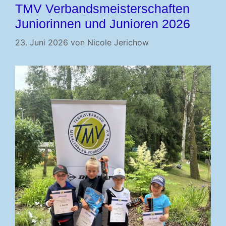
TMV Verbandsmeisterschaften
Juniorinnen und Junioren 2026
23. Juni 2026
von
Nicole Jerichow