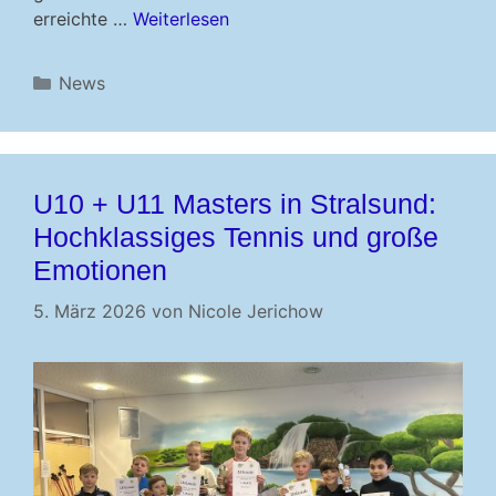
erreichte …
Weiterlesen
Kategorien
News
U10 + U11 Masters in Stralsund:
Hochklassiges Tennis und große
Emotionen
5. März 2026
von
Nicole Jerichow