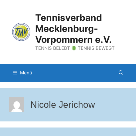
Zum
Inhalt
Tennisverband
springen
Mecklenburg-
Vorpommern e.V.
TENNIS BELEBT
TENNIS BEWEGT
Menü
Nicole Jerichow