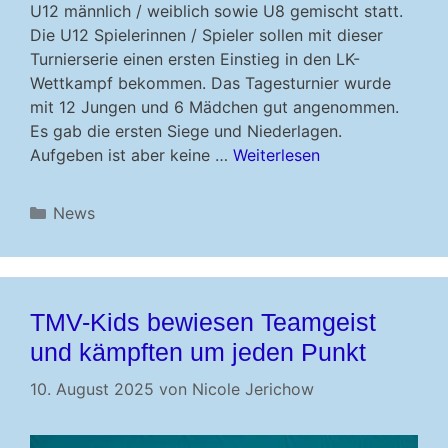
U12 männlich / weiblich sowie U8 gemischt statt.
Die U12 Spielerinnen / Spieler sollen mit dieser
Turnierserie einen ersten Einstieg in den LK-
Wettkampf bekommen. Das Tagesturnier wurde
mit 12 Jungen und 6 Mädchen gut angenommen.
Es gab die ersten Siege und Niederlagen.
Aufgeben ist aber keine …
Weiterlesen
Kategorien
News
TMV-Kids bewiesen Teamgeist
und kämpften um jeden Punkt
10. August 2025
von
Nicole Jerichow