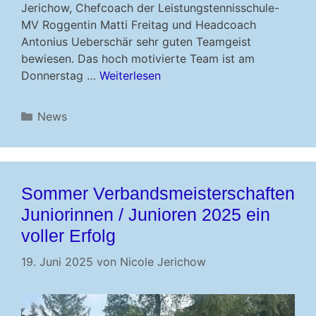
Jerichow, Chefcoach der Leistungstennisschule-
MV Roggentin Matti Freitag und Headcoach
Antonius Ueberschär sehr guten Teamgeist
bewiesen. Das hoch motivierte Team ist am
Donnerstag …
Weiterlesen
Kategorien
News
Sommer Verbandsmeisterschaften
Juniorinnen / Junioren 2025 ein
voller Erfolg
19. Juni 2025
von
Nicole Jerichow