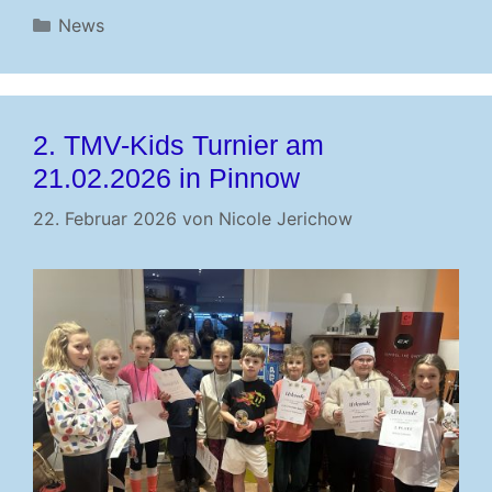
Kategorien
News
2. TMV-Kids Turnier am
21.02.2026 in Pinnow
22. Februar 2026
von
Nicole Jerichow