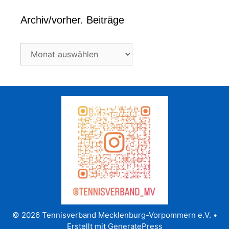
Archiv/vorher. Beiträge
Archiv/vorher.
Beiträge
© 2026 Tennisverband Mecklenburg-Vorpommern e.V.
•
Erstellt mit
GeneratePress