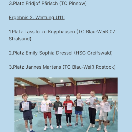
3.Platz Fridjof Pärisch (TC Pinnow)
Ergebnis 2. Wertung U11:
1.Platz Tassilo zu Knyphausen (TC Blau-Weiß 07
Stralsund)
2.Platz Emily Sophia Dressel (HSG Greifswald)
3.Platz Jannes Martens (TC Blau-Weiß Rostock)