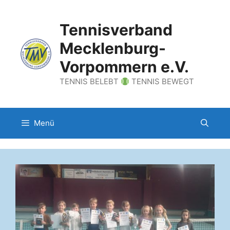
Zum
Inhalt
Tennisverband
springen
Mecklenburg-
Vorpommern e.V.
TENNIS BELEBT
TENNIS BEWEGT
Menü