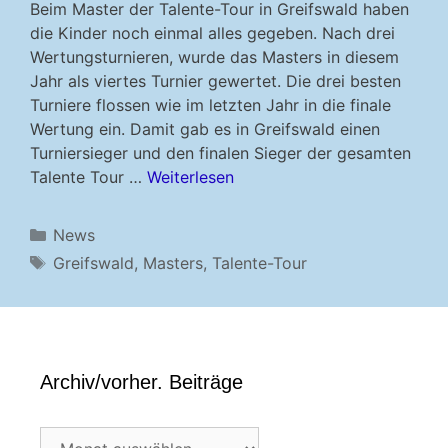
Beim Master der Talente-Tour in Greifswald haben
die Kinder noch einmal alles gegeben. Nach drei
Wertungsturnieren, wurde das Masters in diesem
Jahr als viertes Turnier gewertet. Die drei besten
Turniere flossen wie im letzten Jahr in die finale
Wertung ein. Damit gab es in Greifswald einen
Turniersieger und den finalen Sieger der gesamten
Talente Tour …
Weiterlesen
Kategorien
News
Schlagwörter
Greifswald
,
Masters
,
Talente-Tour
Archiv/vorher. Beiträge
Archiv/vorher.