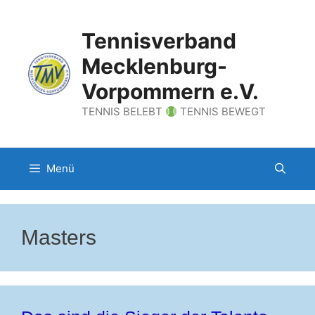
Zum
Inhalt
Tennisverband
springen
Mecklenburg-
Vorpommern e.V.
TENNIS BELEBT
TENNIS BEWEGT
Menü
Masters