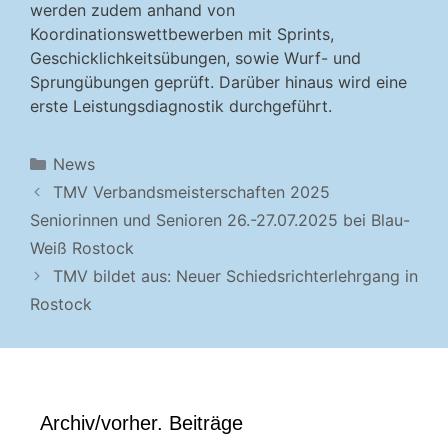
werden zudem anhand von
Koordinationswettbewerben mit Sprints,
Geschicklichkeitsübungen, sowie Wurf- und
Sprungübungen geprüft. Darüber hinaus wird eine
erste Leistungsdiagnostik durchgeführt.
Kategorien
News
TMV Verbandsmeisterschaften 2025
Seniorinnen und Senioren 26.-27.07.2025 bei Blau-
Weiß Rostock
TMV bildet aus: Neuer Schiedsrichterlehrgang in
Rostock
Archiv/vorher. Beiträge