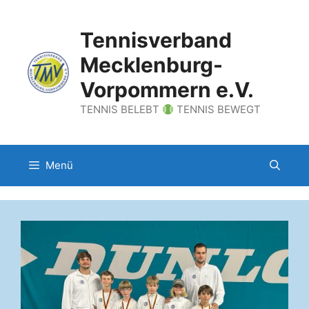
Zum
Inhalt
Tennisverband
springen
Mecklenburg-
Vorpommern e.V.
TENNIS BELEBT
TENNIS BEWEGT
Menü