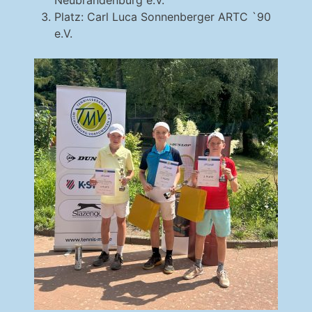
Platz: Carl Luca Sonnenberger ARTC `90
e.V.