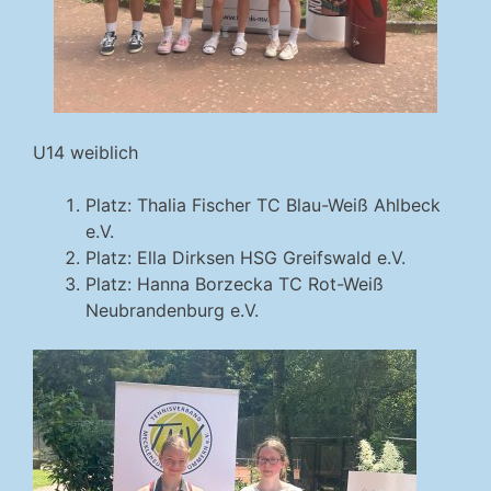
U14 weiblich
Platz: Thalia Fischer TC Blau-Weiß Ahlbeck
e.V.
Platz: Ella Dirksen HSG Greifswald e.V.
Platz: Hanna Borzecka TC Rot-Weiß
Neubrandenburg e.V.