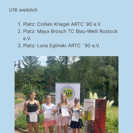
U16 weiblich
Platz: Collien Kriegel ARTC`90 e.V.
Platz: Maya Brosch TC Blau-Weiß Rostock
e.V.
Platz: Luna Eglinski ARTC `90 e.V.