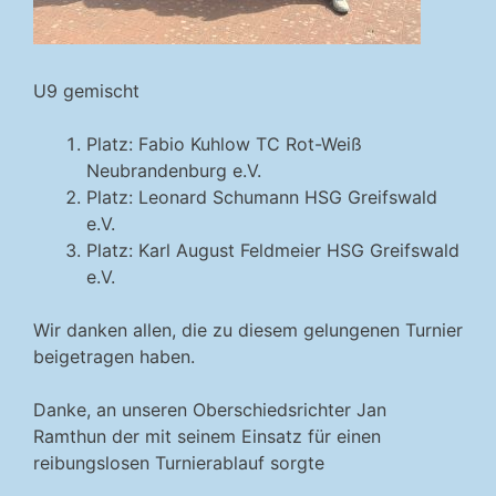
U9 gemischt
Platz: Fabio Kuhlow TC Rot-Weiß
Neubrandenburg e.V.
Platz: Leonard Schumann HSG Greifswald
e.V.
Platz: Karl August Feldmeier HSG Greifswald
e.V.
Wir danken allen, die zu diesem gelungenen Turnier
beigetragen haben.
Danke, an unseren Oberschiedsrichter Jan
Ramthun der mit seinem Einsatz für einen
reibungslosen Turnierablauf sorgte