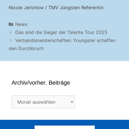
Nicole Jerichow / TMV Jüngsten Referentin
Kategorien
News
Das sind die Sieger der Talente Tour 2025
Verbandsmeisterschaften: Youngster schaffen
den Durchbruch
Archiv/vorher. Beiträge
Archiv/vorher.
Beiträge