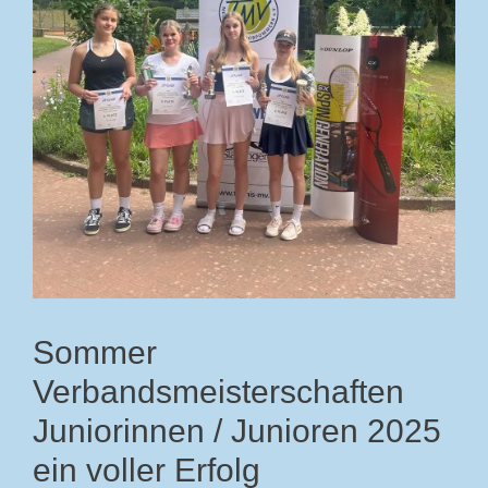
Sommer
Verbandsmeisterschaften
Juniorinnen / Junioren 2025
ein voller Erfolg