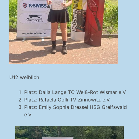
U12 weiblich
Platz: Dalia Lange TC Weiß-Rot Wismar e.V.
Platz: Rafaela Colli TV Zinnowitz e.V.
Platz: Emily Sophia Dressel HSG Greifswald
e.V.