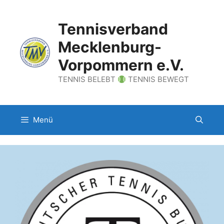
Zum
Inhalt
Tennisverband
springen
Mecklenburg-
Vorpommern e.V.
TENNIS BELEBT
TENNIS BEWEGT
Menü