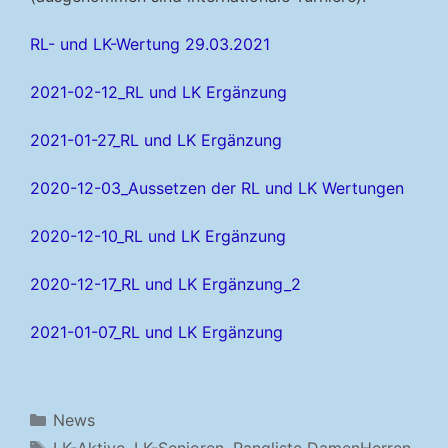
RL- und LK-Wertung 29.03.2021
2021-02-12_RL und LK Ergänzung
2021-01-27_RL und LK Ergänzung
2020-12-03_Aussetzen der RL und LK Wertungen
2020-12-10_RL und LK Ergänzung
2020-12-17_RL und LK Ergänzung_2
2021-01-07_RL und LK Ergänzung
Kategorien
News
Schlagwörter