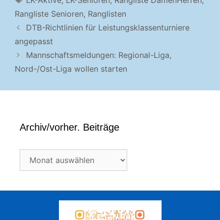
LK-Aktive
,
LK-Senioren
,
Rangliste DamenHerren
,
Rangliste Senioren
,
Ranglisten
DTB-Richtlinien für Leistungsklassenturniere
angepasst
Mannschaftsmeldungen: Regional-Liga,
Nord-/Ost-Liga wollen starten
Archiv/vorher. Beiträge
Archiv/vorher.
Beiträge