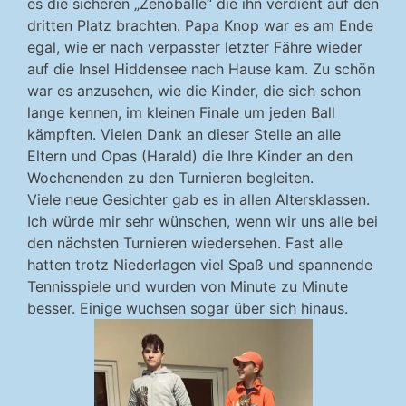
es die sicheren „Zenobälle“ die ihn verdient auf den
dritten Platz brachten. Papa Knop war es am Ende
egal, wie er nach verpasster letzter Fähre wieder
auf die Insel Hiddensee nach Hause kam. Zu schön
war es anzusehen, wie die Kinder, die sich schon
lange kennen, im kleinen Finale um jeden Ball
kämpften. Vielen Dank an dieser Stelle an alle
Eltern und Opas (Harald) die Ihre Kinder an den
Wochenenden zu den Turnieren begleiten.
Viele neue Gesichter gab es in allen Altersklassen.
Ich würde mir sehr wünschen, wenn wir uns alle bei
den nächsten Turnieren wiedersehen. Fast alle
hatten trotz Niederlagen viel Spaß und spannende
Tennisspiele und wurden von Minute zu Minute
besser. Einige wuchsen sogar über sich hinaus.