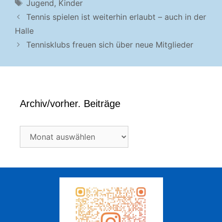
Schlagwörter
Jugend
,
Kinder
Tennis spielen ist weiterhin erlaubt – auch in der
Halle
Tennisklubs freuen sich über neue Mitglieder
Archiv/vorher. Beiträge
Archiv/vorher.
Beiträge