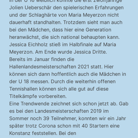
In der U 16 weiblich konnte die erst zwölfjährige
Jolien Ueberschär den spielerischen Erfahrungen
und der Schlaghärte von Maria Meyerzon nicht
dauerhaft standhalten. Trotzdem sieht man auch
bei den Mädchen, dass hier eine Generation
heranwächst, die sich national behaupten kann.
Jessica Eichholz stieß im Halbfinale auf Maria
Meyerzon. Am Ende wurde Jessica Dritte.
Bereits im Januar finden die
Hallenlandesmeisterschaften 2021 statt. Hier
können sich dann hoffentlich auch die Mädchen in
der U 18 messen. Durch die weiterhin offenen
Tennishallen können sich alle gut auf diese
Titelkämpfe vorbereiten.
Eine Trendwende zeichnet sich schon jetzt ab. Gab
es bei den Landesmeisterschaften 2019 im
Sommer noch 39 Teilnehmer, konnten wir ein Jahr
später trotz Corona schon mit 40 Startern eine
Konstanz feststellen. Bei den