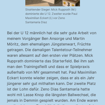
Strahlender Sieger: Mick Rupprath (M.)
dominierte die U 12. Zweiter wurde Paul
Maximilian Eckert (l.) vor Zeno
Santamaria Diaz
Bei der U 12 männlich hat die sehr gute Arbeit von
meinem Vorgänger Ben Ansorge und Martin
Möritz, dem ehemaligen Jüngstenwart, Früchte
getragen. Die damaligen Talentetour-Teilnehmer
waren allesamt auf den ersten vier Plätzen. Mick
Rupprath dominierte das Starterfeld. Bei ihm sah
man den Trainingsfleiß und dass er Spielpraxis
außerhalb von MV gesammelt hat. Paul Maximilian
Eckert konnte wieder zeigen, dass er als ein Jahr
jüngerer sehr gut mithalten kann. Der zweite Platz
ist der Lohn dafür. Zeno Dias Santamaria hatte
wohl mit Lasse Knop die längsten Ballwechsel, die
jemals in Demmin gespielt wurden. Am Ende waren