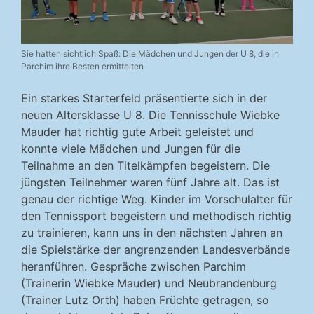
Sie hatten sichtlich Spaß: Die Mädchen und Jungen der U 8, die in
Parchim ihre Besten ermittelten
Ein starkes Starterfeld präsentierte sich in der
neuen Altersklasse U 8. Die Tennisschule Wiebke
Mauder hat richtig gute Arbeit geleistet und
konnte viele Mädchen und Jungen für die
Teilnahme an den Titelkämpfen begeistern. Die
jüngsten Teilnehmer waren fünf Jahre alt. Das ist
genau der richtige Weg. Kinder im Vorschulalter für
den Tennissport begeistern und methodisch richtig
zu trainieren, kann uns in den nächsten Jahren an
die Spielstärke der angrenzenden Landesverbände
heranführen. Gespräche zwischen Parchim
(Trainerin Wiebke Mauder) und Neubrandenburg
(Trainer Lutz Orth) haben Früchte getragen, so