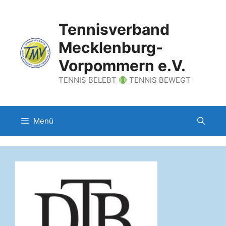
Zum
Inhalt
Tennisverband
springen
Mecklenburg-
Vorpommern e.V.
TENNIS BELEBT
TENNIS BEWEGT
Menü