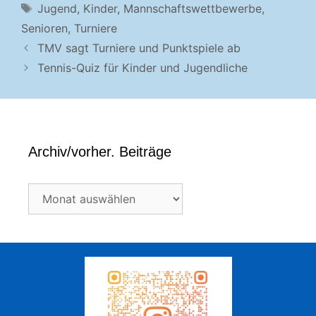
Schlagwörter
Jugend
,
Kinder
,
Mannschaftswettbewerbe
,
Senioren
,
Turniere
TMV sagt Turniere und Punktspiele ab
Tennis-Quiz für Kinder und Jugendliche
Archiv/vorher. Beiträge
Archiv/vorher.
Beiträge