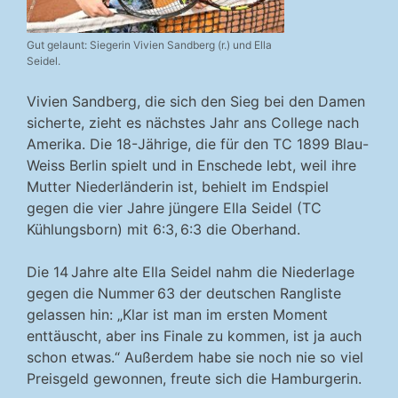
Gut gelaunt: Siegerin Vivien Sandberg (r.) und Ella
Seidel.
Vivien Sandberg, die sich den Sieg bei den Damen
sicherte, zieht es nächstes Jahr ans College nach
Amerika. Die 18-Jährige, die für den TC 1899 Blau-
Weiss Berlin spielt und in Enschede lebt, weil ihre
Mutter Niederländerin ist, behielt im Endspiel
gegen die vier Jahre jüngere Ella Seidel (TC
Kühlungsborn) mit 6:3, 6:3 die Oberhand.
Die 14 Jahre alte Ella Seidel nahm die Niederlage
gegen die Nummer 63 der deutschen Rangliste
gelassen hin: „Klar ist man im ersten Moment
enttäuscht, aber ins Finale zu kommen, ist ja auch
schon etwas.“ Außerdem habe sie noch nie so viel
Preisgeld gewonnen, freute sich die Hamburgerin.