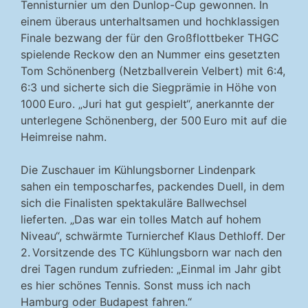
Tennisturnier um den Dunlop-Cup gewonnen. In
einem überaus unterhaltsamen und hochklassigen
Finale bezwang der für den Großflottbeker THGC
spielende Reckow den an Nummer eins gesetzten
Tom Schönenberg (Netzballverein Velbert) mit 6:4,
6:3 und sicherte sich die Siegprämie in Höhe von
1000 Euro.
„Juri hat gut gespielt“, anerkannte der
unterlegene Schönenberg, der 500 Euro mit auf die
Heimreise nahm.
Die Zuschauer im Kühlungsborner Lindenpark
sahen ein temposcharfes, packendes Duell, in dem
sich die Finalisten spektakuläre Ballwechsel
lieferten. „Das war ein tolles Match auf hohem
Niveau“, schwärmte Turnierchef Klaus Dethloff. Der
2. Vorsitzende des TC Kühlungsborn war nach den
drei Tagen rundum zufrieden: „Einmal im Jahr gibt
es hier schönes Tennis. Sonst muss ich nach
Hamburg oder Budapest fahren.“