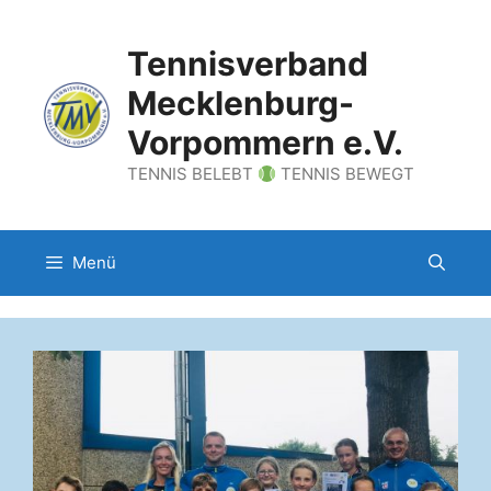
Zum
Inhalt
Tennisverband
springen
Mecklenburg-
Vorpommern e.V.
TENNIS BELEBT
TENNIS BEWEGT
Menü