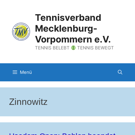
Zum
Inhalt
Tennisverband
springen
Mecklenburg-
Vorpommern e.V.
TENNIS BELEBT
TENNIS BEWEGT
Menü
Zinnowitz