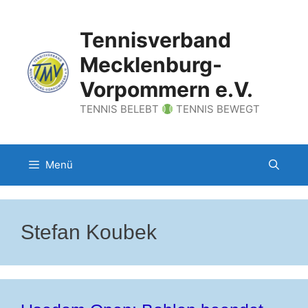
Zum
Inhalt
Tennisverband
springen
Mecklenburg-
Vorpommern e.V.
TENNIS BELEBT
TENNIS BEWEGT
Menü
Stefan Koubek