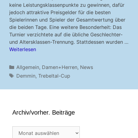
keine Leistungsklassenpunkte zu gewinnen, dafür
jedoch attraktive Preisgelder für die besten
Spielerinnen und Spieler der Gesamtwertung über
die beiden Tage. Eine weitere Besonderheit: Das
Turnier verzichtete auf die übliche Geschlechter-
und Altersklassen-Trennung. Stattdessen wurden …
Weiterlesen
Kategorien
Allgemein
,
Damen+Herren
,
News
Schlagwörter
Demmin
,
Trebeltal-Cup
Archiv/vorher. Beiträge
Archiv/vorher.
Beiträge