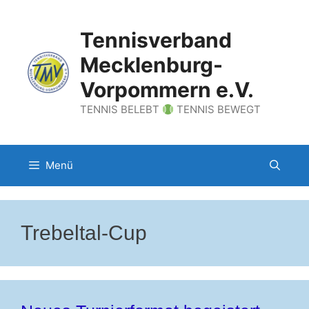
Zum
Inhalt
Tennisverband
springen
Mecklenburg-
Vorpommern e.V.
TENNIS BELEBT
TENNIS BEWEGT
Menü
Trebeltal-Cup