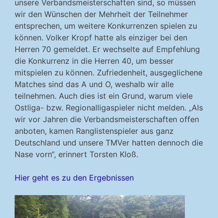
unsere Verbandsmeisterschaften sind, so müssen
wir den Wünschen der Mehrheit der Teilnehmer
entsprechen, um weitere Konkurrenzen spielen zu
können. Volker Kropf hatte als einziger bei den
Herren 70 gemeldet. Er wechselte auf Empfehlung
die Konkurrenz in die Herren 40, um besser
mitspielen zu können. Zufriedenheit, ausgeglichene
Matches sind das A und O, weshalb wir alle
teilnehmen. Auch dies ist ein Grund, warum viele
Ostliga- bzw. Regionalligaspieler nicht melden. „Als
wir vor Jahren die Verbandsmeisterschaften offen
anboten, kamen Ranglistenspieler aus ganz
Deutschland und unsere TMVer hatten dennoch die
Nase vorn“, erinnert Torsten Kloß.
Hier geht es zu den Ergebnissen