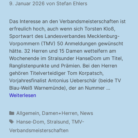
9. Januar 2026
von
Stefan Ehlers
Das Interesse an den Verbandsmeisterschaften ist
erfreulich hoch, auch wenn sich Torsten Kloß,
Sportwart des Landesverbandes Mecklenburg-
Vorpommern (TMV) 50 Anmeldungen gewünscht
hätte. 32 Herren und 15 Damen wetteifern am
Wochenende im Stralsunder HanseDom um Titel,
Ranglistenpunkte und Prämien. Bei den Herren
gehören Titelverteidiger Tom Korpatsch,
Vorjahresfinalist Antonius Ueberschär (beide TV
Blau-Weiß Warnemünde), der an Nummer …
Weiterlesen
Kategorien
Allgemein
,
Damen+Herren
,
News
Schlagwörter
Hanse-Dom
,
Stralsund
,
TMV-
Verbandsmeisterschaften