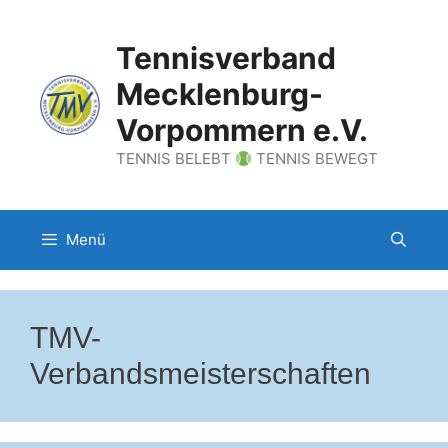
Zum
Inhalt
Tennisverband
springen
Mecklenburg-
Vorpommern e.V.
TENNIS BELEBT
TENNIS BEWEGT
Menü
TMV-
Verbandsmeisterschaften