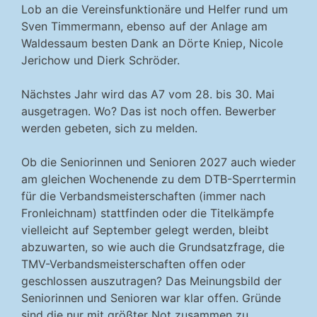
Lob an die Vereinsfunktionäre und Helfer rund um
Sven Timmermann, ebenso auf der Anlage am
Waldessaum besten Dank an Dörte Kniep, Nicole
Jerichow und Dierk Schröder.
Nächstes Jahr wird das A7 vom 28. bis 30. Mai
ausgetragen. Wo? Das ist noch offen. Bewerber
werden gebeten, sich zu melden.
Ob die Seniorinnen und Senioren 2027 auch wieder
am gleichen Wochenende zu dem DTB-Sperrtermin
für die Verbandsmeisterschaften (immer nach
Fronleichnam) stattfinden oder die Titelkämpfe
vielleicht auf September gelegt werden, bleibt
abzuwarten, so wie auch die Grundsatzfrage, die
TMV-Verbandsmeisterschaften offen oder
geschlossen auszutragen? Das Meinungsbild der
Seniorinnen und Senioren war klar offen. Gründe
sind die nur mit größter Not zusammen zu