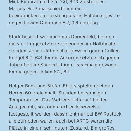
Mick Rupprath mit 7:5, 2:6, 3:10 zu stoppen.
Marcus Groß marschierte mit einer
beeindruckenden Leistung bis ins Halbfinale, wo er
gegen Levien Giermann 6:7, 3:6 unterlag.
Stark besetzt war auch das Damenfeld, bei dem
die vier topgesetzten Spielerinnen im Halbfinale
standen. Jolien Ueberschär gewann gegen Collien
Kriegel 6:0, 6:3. Emma Ansorge setzte sich gegen
Tabea Sophie Saubert durch. Das Finale gewann
Emma gegen Jolien 6:2, 6:1.
Holger Buck und Stefan Ehlers spielten bei den
Herren 60 dreieinhalb Stunden bei sonnigen
Temperaturen. Das Wetter spielte auf beiden
Anlagen mit, so konnte erfreulicherweise
festgestellt werden, dass nicht nur bei BW Rostock
alle zufrieden waren, auch bei ARTC waren die
Plätze in einem sehr gutem Zustand. Ein großes