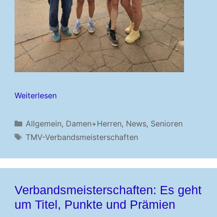
Weiterlesen
Kategorien
Allgemein
,
Damen+Herren
,
News
,
Senioren
Schlagwörter
TMV-Verbandsmeisterschaften
Verbandsmeisterschaften: Es geht
um Titel, Punkte und Prämien