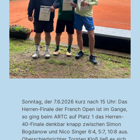
Sonntag, der 7.6.2026 kurz nach 15 Uhr: Das
Herren-Finale der French Open ist im Gange,
so ging beim ARTC auf Platz 1 das Herren-
40-Finale denkbar knapp zwischen Simon
Bogdanow und Nico Singer 6:4, 5:7, 10:8 aus.
Oberschiedsrichter Torsten Kloß ließ es sich