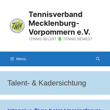
Zum
Inhalt
Tennisverband
springen
Mecklenburg-
Vorpommern e.V.
TENNIS BELEBT
TENNIS BEWEGT
Menü
Talent- & Kadersichtung