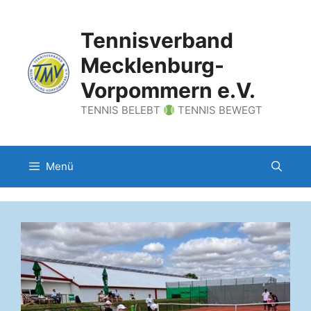
Zum
Inhalt
Tennisverband
springen
Mecklenburg-
Vorpommern e.V.
TENNIS BELEBT
TENNIS BEWEGT
Menü