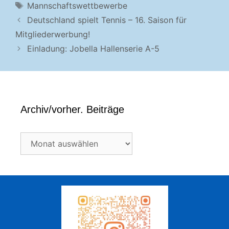
Schlagwörter
Mannschaftswettbewerbe
Deutschland spielt Tennis – 16. Saison für
Mitgliederwerbung!
Einladung: Jobella Hallenserie A-5
Archiv/vorher. Beiträge
Archiv/vorher.
Beiträge