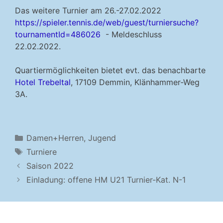
Das weitere Turnier am 26.-27.02.2022
https://spieler.tennis.de/web/guest/turniersuche?
tournamentId=486026
- Meldeschluss
22.02.2022.
Quartiermöglichkeiten bietet evt. das benachbarte
Hotel Trebeltal
, 17109 Demmin, Klänhammer-Weg
3A.
Kategorien
Damen+Herren
,
Jugend
Schlagwörter
Turniere
Saison 2022
Einladung: offene HM U21 Turnier-Kat. N-1