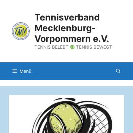
Zum
Inhalt
Tennisverband
springen
Mecklenburg-
Vorpommern e.V.
TENNIS BELEBT
TENNIS BEWEGT
Menü