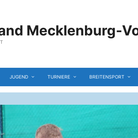
and Mecklenburg-V
GT
JUGEND
TURNIERE
BREITENSPORT