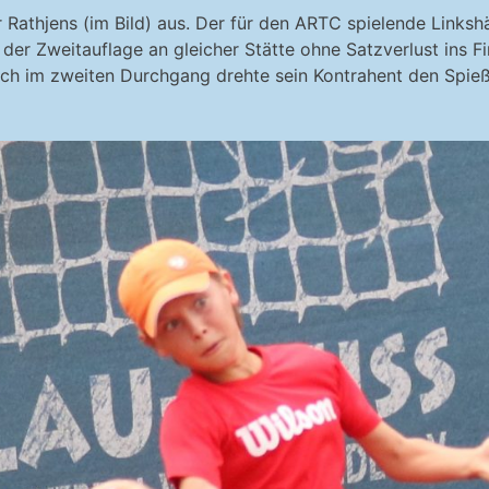
Rathjens (im Bild) aus. Der für den ARTC spielende Linksh
r Zweitauflage an gleicher Stätte ohne Satzverlust ins Fi
ch im zweiten Durchgang drehte sein Kontrahent den Spieß