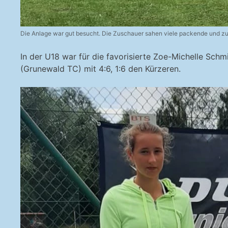
Die Anlage war gut besucht. Die Zuschauer sahen viele packende und zu
In der U18 war für die favorisierte Zoe-Michelle Sch
(Grunewald TC) mit 4:6, 1:6 den Kürzeren.