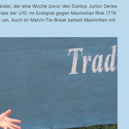
änder, der eine Woche zuvor den Dunlop Junior Series
nale der U10. Im Endspiel gegen Maximilian Rink (TTK
 um. Auch im Match-Tie-Break behielt Maximilian mit