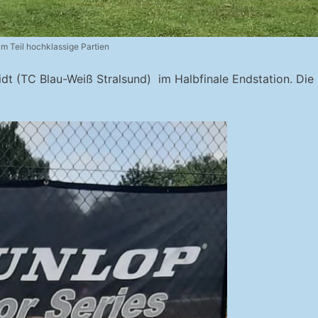
m Teil hochklassige Partien
midt (TC Blau-Weiß Stralsund) im Halbfinale Endstation. Di