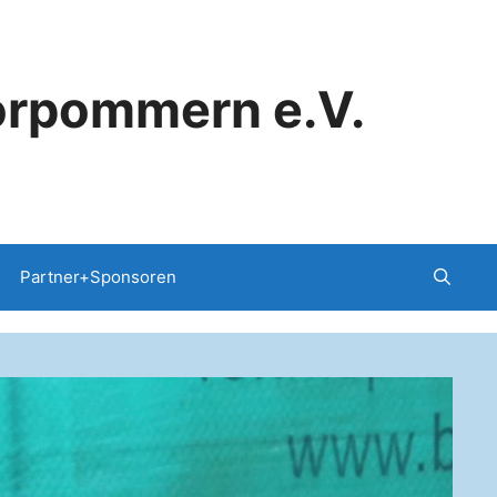
orpommern e.V.
Partner+Sponsoren