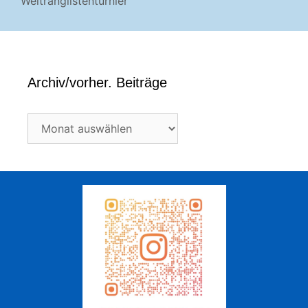
Weltranglistenturnier
Archiv/vorher. Beiträge
Archiv/vorher.
Beiträge