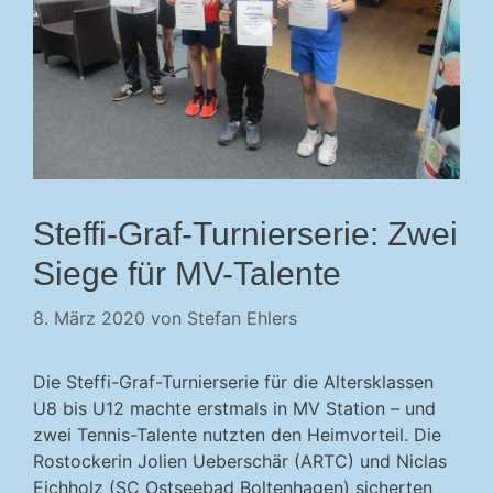
Steffi-Graf-Turnierserie: Zwei
Siege für MV-Talente
8. März 2020
von
Stefan Ehlers
Die Steffi-Graf-Turnierserie für die Altersklassen
U8 bis U12 machte erstmals in MV Station – und
zwei Tennis-Talente nutzten den Heimvorteil. Die
Rostockerin Jolien Ueberschär (ARTC) und Niclas
Eichholz (SC Ostseebad Boltenhagen) sicherten