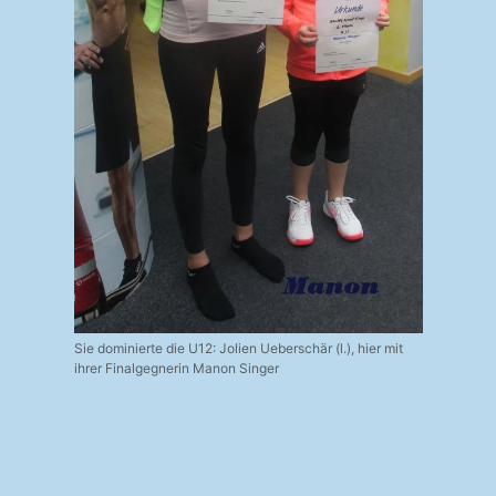
Sie dominierte die U12: Jolien Ueberschär (l.), hier mit
ihrer Finalgegnerin Manon Singer