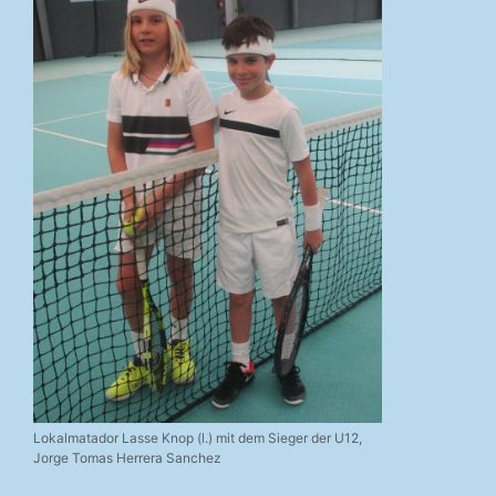
Lokalmatador Lasse Knop (l.) mit dem Sieger der U12,
Jorge Tomas Herrera Sanchez