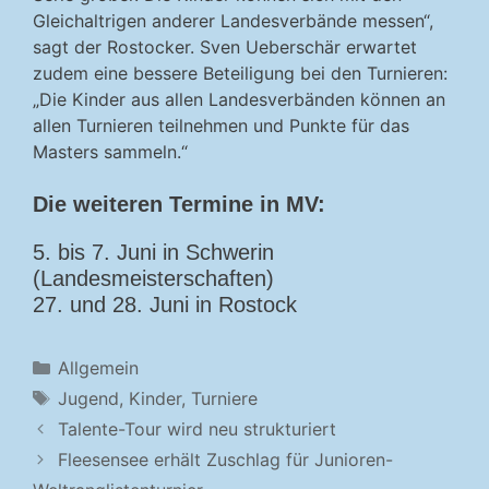
Gleichaltrigen anderer Landesverbände messen“,
sagt der Rostocker. Sven Ueberschär erwartet
zudem eine bessere Beteiligung bei den Turnieren:
„Die Kinder aus allen Landesverbänden können an
allen Turnieren teilnehmen und Punkte für das
Masters sammeln.“
Die weiteren Termine in MV:
5. bis 7. Juni in Schwerin
(Landesmeisterschaften)
27. und 28. Juni in Rostock
Kategorien
Allgemein
Schlagwörter
Jugend
,
Kinder
,
Turniere
Talente-Tour wird neu strukturiert
Fleesensee erhält Zuschlag für Junioren-