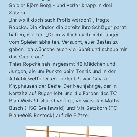
Spieler Björn Borg – und verlor knapp in drei
Sätzen.
„Ihr wollt doch auch Profis werden?“, fragte
Röpcke. Die Kinder, die bereits ihre Schläger parat
hatten, nickten. „Dann will ich euch nicht länger
vom Spielen abhalten. Versucht, euer Bestes zu
geben. Ich wünsche euch viel Spaß und schaue mir
das Ganze an.“
Thies Röpcke sah insgesamt 48 Mädchen und
Jungen, die um Punkte beim Tennis und in der
Athletik wetteiferten. In der U9 war Guy zu
Knyphausen der Beste. Der Neunjährige, der in
Kartzitz auf Rügen lebt und die Farben des TC
Blau-Weiß Stralsund vertritt, verwies Jan Mattis
Busch (HSG Greifswald) und Mia Setzkorn (TC
Blau-Weiß Rostock) auf die Plätze.