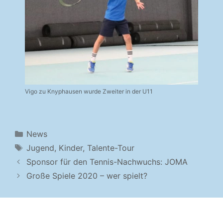
Vigo zu Knyphausen wurde Zweiter in der U11
Kategorien
News
Schlagwörter
Jugend
,
Kinder
,
Talente-Tour
Sponsor für den Tennis-Nachwuchs: JOMA
Große Spiele 2020 – wer spielt?