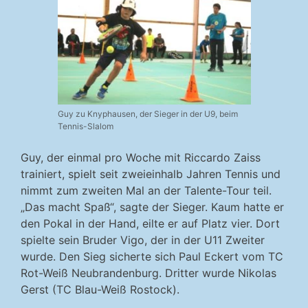
Guy zu Knyphausen, der Sieger in der U9, beim
Tennis-Slalom
Guy, der einmal pro Woche mit Riccardo Zaiss
trainiert, spielt seit zweieinhalb Jahren Tennis und
nimmt zum zweiten Mal an der Talente-Tour teil.
„Das macht Spaß“, sagte der Sieger. Kaum hatte er
den Pokal in der Hand, eilte er auf Platz vier. Dort
spielte sein Bruder Vigo, der in der U11 Zweiter
wurde. Den Sieg sicherte sich Paul Eckert vom TC
Rot-Weiß Neubrandenburg. Dritter wurde Nikolas
Gerst (TC Blau-Weiß Rostock).