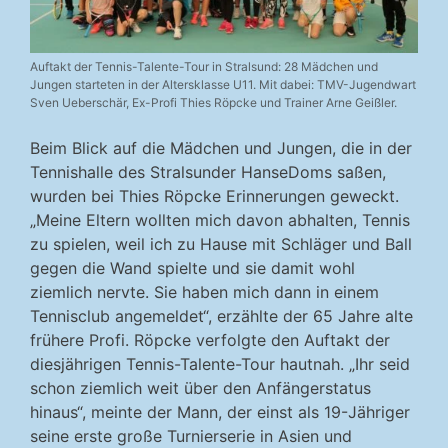
Auftakt der Tennis-Talente-Tour in Stralsund: 28 Mädchen und
Jungen starteten in der Altersklasse U11. Mit dabei: TMV-Jugendwart
Sven Ueberschär, Ex-Profi Thies Röpcke und Trainer Arne Geißler.
Beim Blick auf die Mädchen und Jungen, die in der
Tennishalle des Stralsunder HanseDoms saßen,
wurden bei Thies Röpcke Erinnerungen geweckt.
„Meine Eltern wollten mich davon abhalten, Tennis
zu spielen, weil ich zu Hause mit Schläger und Ball
gegen die Wand spielte und sie damit wohl
ziemlich nervte. Sie haben mich dann in einem
Tennisclub angemeldet“, erzählte der 65 Jahre alte
frühere Profi. Röpcke verfolgte den Auftakt der
diesjährigen Tennis-Talente-Tour hautnah. „Ihr seid
schon ziemlich weit über den Anfängerstatus
hinaus“, meinte der Mann, der einst als 19-Jähriger
seine erste große Turnierserie in Asien und