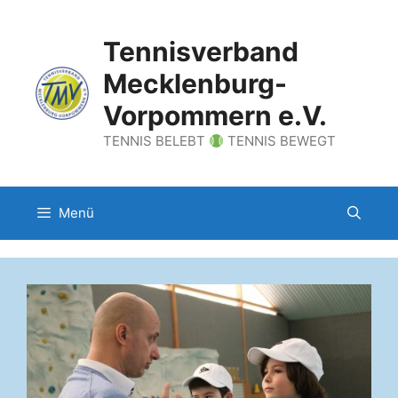
Zum
Inhalt
Tennisverband
springen
Mecklenburg-
Vorpommern e.V.
TENNIS BELEBT
TENNIS BEWEGT
Menü