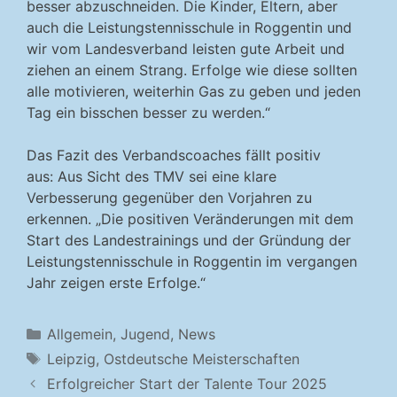
besser abzuschneiden. Die Kinder, Eltern, aber
auch die Leistungstennisschule in Roggentin und
wir vom Landesverband leisten gute Arbeit und
ziehen an einem Strang. Erfolge wie diese sollten
alle motivieren, weiterhin Gas zu geben und jeden
Tag ein bisschen besser zu werden.“
Das Fazit des Verbandscoaches fällt positiv
aus: Aus Sicht des TMV sei eine klare
Verbesserung gegenüber den Vorjahren zu
erkennen. „Die positiven Veränderungen mit dem
Start des Landestrainings und der Gründung der
Leistungstennisschule in Roggentin im vergangen
Jahr zeigen erste Erfolge.“
Kategorien
Allgemein
,
Jugend
,
News
Schlagwörter
Leipzig
,
Ostdeutsche Meisterschaften
Erfolgreicher Start der Talente Tour 2025