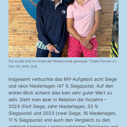
Sie wurde erst im Finale der Nebenrunde gestoppt: Thalia Fischer (l.),
hier mit Jette Jodl.
Insgesamt verbuchte das MV-Aufgebot acht Siege
und neun Niederlagen (47 % Siegquote). Auf den
ersten Blick scheint dies kein sehr guter Wert zu
sein. Sieht man aber in Relation die Vorjahre –
2024 (fünf Siege, zehn Niederlagen, 33 %
Siegquote) und 2023 (zwei Siege, 16 Niederlagen,
11 % Siegquote) und auch den Vergleich zu den
anderen kleineren Landesverbänden Thüringen und