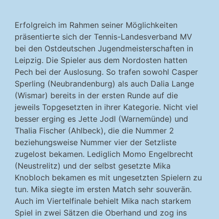
Erfolgreich im Rahmen seiner Möglichkeiten
präsentierte sich der Tennis-Landesverband MV
bei den Ostdeutschen Jugendmeisterschaften in
Leipzig. Die Spieler aus dem Nordosten hatten
Pech bei der Auslosung. So trafen sowohl Casper
Sperling (Neubrandenburg) als auch Dalia Lange
(Wismar) bereits in der ersten Runde auf die
jeweils Topgesetzten in ihrer Kategorie. Nicht viel
besser erging es Jette Jodl (Warnemünde) und
Thalia Fischer (Ahlbeck), die die Nummer 2
beziehungsweise Nummer vier der Setzliste
zugelost bekamen. Lediglich Momo Engelbrecht
(Neustrelitz) und der selbst gesetzte Mika
Knobloch bekamen es mit ungesetzten Spielern zu
tun. Mika siegte im ersten Match sehr souverän.
Auch im Viertelfinale behielt Mika nach starkem
Spiel in zwei Sätzen die Oberhand und zog ins