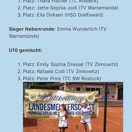
Platz: Thalia Fischer (TC Ahlbeck)
Platz: Jette-Sophia Jodl (TV Warnemünde)
Platz: Ella Dirksen (HSG Greifswald)
Sieger Nebenrunde:
Emma Wunderlich (TV
Warnemünde)
U10 gemischt:
Platz: Emily Sophia Dressel (TV Zinnowitz)
Platz: Rafaela Colli (TV Zinnowitz)
Platz: Peter Prinz (TC BW Rostock)