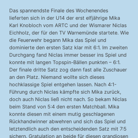
Das spannendste Finale des Wochenendes
lieferten sich in der U14 der erst elfjährige Mika
Karl Knobloch vom ARTC und der Wismarer Niclas
Eichholz, der für den TV Warnemünde startete. Wie
die Feuerwehr begann Mika das Spiel und
dominierte den ersten Satz klar mit 6:1. Im zweiten
Durchgang fand Niclas immer besser ins Spiel und
konnte mit langen Topspin-Bällen punkten – 6:1.
Der finale dritte Satz zog dann fast alle Zuschauer
an den Platz. Niemand wollte sich dieses
hochklassige Spiel entgehen lassen. Nach 4:1-
Führung durch Niclas kämpfte sich Mika zurück,
doch auch Niclas ließ nicht nach. So bekam Niclas
beim Stand von 5:4 den ersten Matchball. Mika
konnte diesen mit einem mutig geschlagenen
Rückhandwinner abwehren und sich das Spiel und
letztendlich auch den entscheidenden Satz mit 7:5
sichern. Gratulation an beide für diesen grandiosen