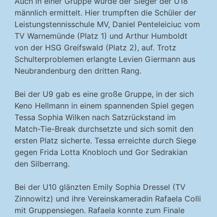
Auch in einer Gruppe wurde der Sieger der U18
männlich ermittelt. Hier trumpften die Schüler der
Leistungstennisschule MV, Daniel Penteleiciuc vom
TV Warnemünde (Platz 1) und Arthur Humboldt
von der HSG Greifswald (Platz 2), auf. Trotz
Schulterproblemen erlangte Levien Giermann aus
Neubrandenburg den dritten Rang.
Bei der U9 gab es eine große Gruppe, in der sich
Keno Hellmann in einem spannenden Spiel gegen
Tessa Sophia Wilken nach Satzrückstand im
Match-Tie-Break durchsetzte und sich somit den
ersten Platz sicherte. Tessa erreichte durch Siege
gegen Frida Lotta Knobloch und Gor Sedrakian
den Silberrang.
Bei der U10 glänzten Emily Sophia Dressel (TV
Zinnowitz) und ihre Vereinskameradin Rafaela Colli
mit Gruppensiegen. Rafaela konnte zum Finale