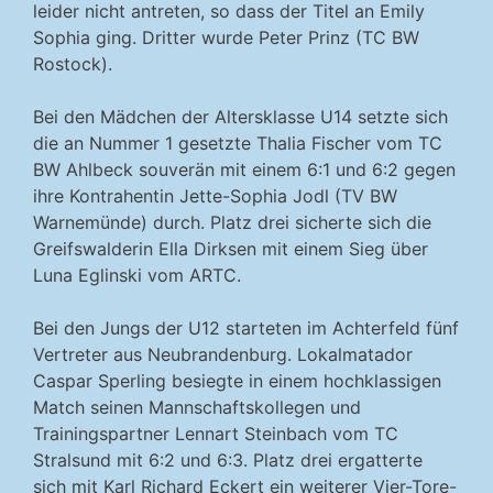
leider nicht antreten, so dass der Titel an Emily
Sophia ging. Dritter wurde Peter Prinz (TC BW
Rostock).
Bei den Mädchen der Altersklasse U14 setzte sich
die an Nummer 1 gesetzte Thalia Fischer vom TC
BW Ahlbeck souverän mit einem 6:1 und 6:2 gegen
ihre Kontrahentin Jette-Sophia Jodl (TV BW
Warnemünde) durch. Platz drei sicherte sich die
Greifswalderin Ella Dirksen mit einem Sieg über
Luna Eglinski vom ARTC.
Bei den Jungs der U12 starteten im Achterfeld fünf
Vertreter aus Neubrandenburg. Lokalmatador
Caspar Sperling besiegte in einem hochklassigen
Match seinen Mannschaftskollegen und
Trainingspartner Lennart Steinbach vom TC
Stralsund mit 6:2 und 6:3. Platz drei ergatterte
sich mit Karl Richard Eckert ein weiterer Vier-Tore-