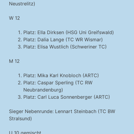
Neustrelitz)
W 12
Platz: Ella Dirksen (HSG Uni Greifswald)
Platz: Dalia Lange (TC WR Wismar)
Platz: Elisa Wustlich (Schweriner TC)
M 12
Platz: Mika Karl Knobloch (ARTC)
Platz: Caspar Sperling (TC RW
Neubrandenburg)
Platz: Carl Luca Sonnenberger (ARTC)
Sieger Nebenrunde: Lennart Steinbach (TC BW
Stralsund)
U 10 gemischt