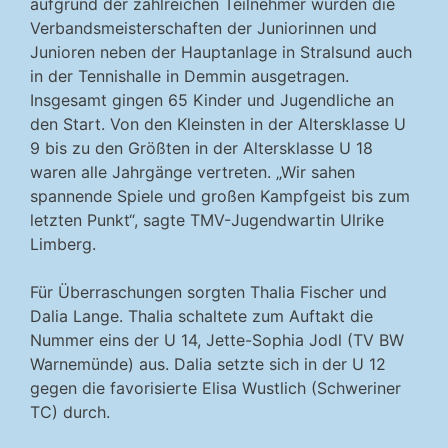
aufgrund der zahlreichen Teilnehmer wurden die
Verbandsmeisterschaften der Juniorinnen und
Junioren neben der Hauptanlage in Stralsund auch
in der Tennishalle in Demmin ausgetragen.
Insgesamt gingen 65 Kinder und Jugendliche an
den Start. Von den Kleinsten in der Altersklasse U
9 bis zu den Größten in der Altersklasse U 18
waren alle Jahrgänge vertreten. „Wir sahen
spannende Spiele und großen Kampfgeist bis zum
letzten Punkt“, sagte TMV-Jugendwartin Ulrike
Limberg.
Für Überraschungen sorgten Thalia Fischer und
Dalia Lange. Thalia schaltete zum Auftakt die
Nummer eins der U 14, Jette-Sophia Jodl (TV BW
Warnemünde) aus. Dalia setzte sich in der U 12
gegen die favorisierte Elisa Wustlich (Schweriner
TC) durch.