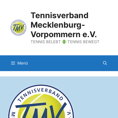
Zum
Inhalt
Tennisverband
springen
Mecklenburg-
Vorpommern e.V.
TENNIS BELEBT
TENNIS BEWEGT
Menü