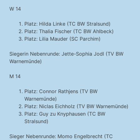
W 14
Platz: Hilda Linke (TC BW Stralsund)
Platz: Thalia Fischer (TC BW Ahlbeck)
Platz: Lilia Mauder (SC Parchim)
Siegerin Nebenrunde: Jette-Sophia Jodl (TV BW
Warnemünde)
M 14
Platz: Connor Rathjens (TV BW
Warnemünde)
Platz: Niclas Eichholz (TV BW Warnemünde)
Platz: Guy zu Knyphausen (TC BW
Stralsund)
Sieger Nebenrunde: Momo Engelbrecht (TC