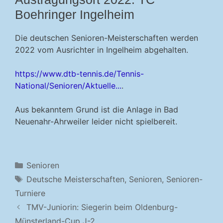
Boehringer Ingelheim
Die deutschen Senioren-Meisterschaften werden
2022 vom Ausrichter in Ingelheim abgehalten.
https://www.dtb-tennis.de/Tennis-
National/Senioren/Aktuelle...
.
Aus bekanntem Grund ist die Anlage in Bad
Neuenahr-Ahrweiler leider nicht spielbereit.
Kategorien
Senioren
Schlagwörter
Deutsche Meisterschaften
,
Senioren
,
Senioren-
Turniere
TMV-Juniorin: Siegerin beim Oldenburg-
Münsterland-Cup J-2