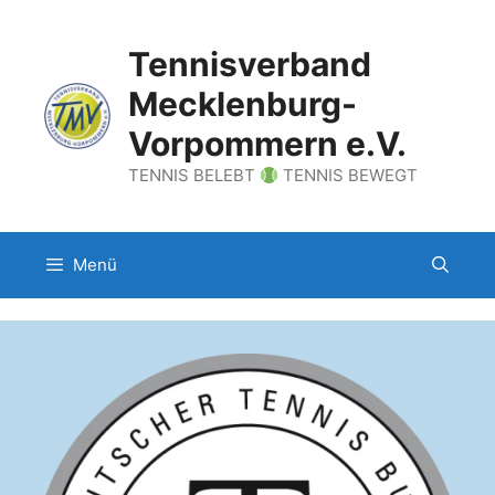
Zum
Inhalt
Tennisverband
springen
Mecklenburg-
Vorpommern e.V.
TENNIS BELEBT
TENNIS BEWEGT
Menü